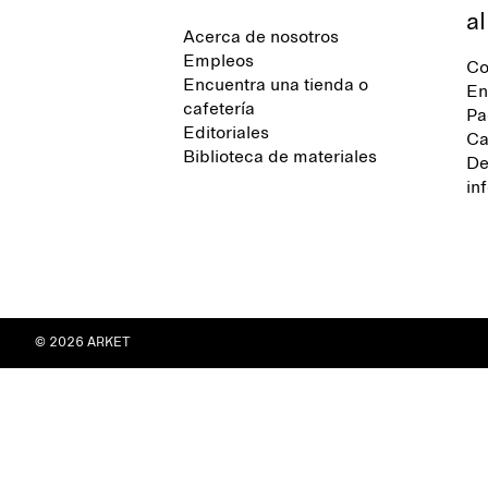
al
Acerca de nosotros
Empleos
Co
Encuentra una tienda o
En
cafetería
Pa
Editoriales
Ca
Biblioteca de materiales
De
in
© 2026 ARKET