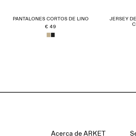
PANTALONES CORTOS DE LINO
JERSEY D
C
€ 49
Acerca de ARKET
S