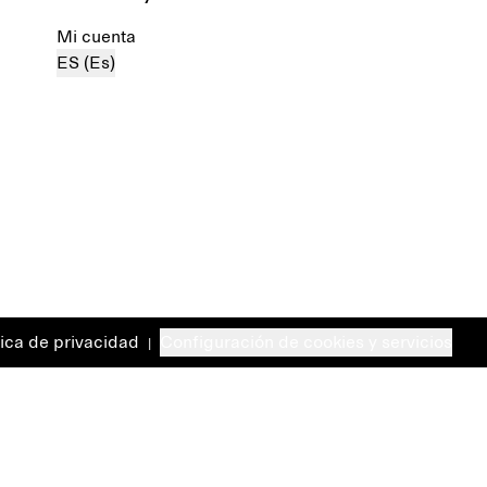
Mi cuenta
ES (Es)
tica de privacidad
Configuración de cookies y servicios
|