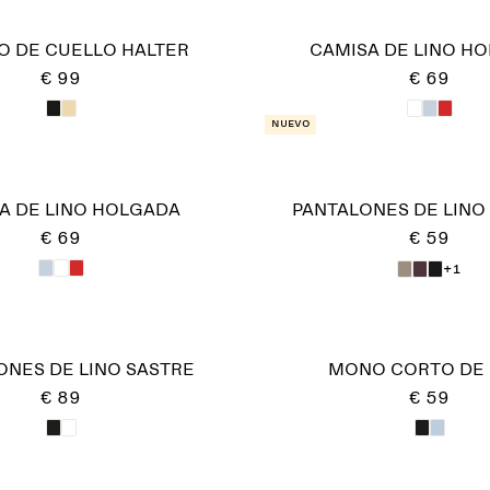
O DE CUELLO HALTER
CAMISA DE LINO H
€ 99
€ 69
Nuevo
A DE LINO HOLGADA
PANTALONES DE LINO
€ 69
€ 59
+1
ONES DE LINO SASTRE
MONO CORTO DE 
€ 89
€ 59