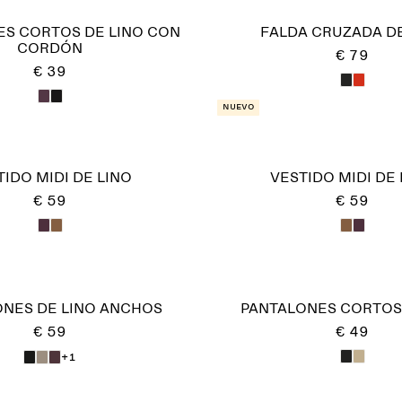
ES CORTOS DE LINO CON
FALDA CRUZADA DE
CORDÓN
€ 79
€ 39
Nuevo
TIDO MIDI DE LINO
VESTIDO MIDI DE 
€ 59
€ 59
ONES DE LINO ANCHOS
PANTALONES CORTOS 
€ 59
€ 49
+1