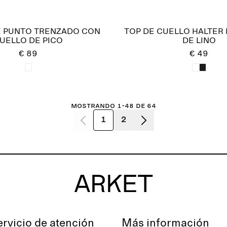
E PUNTO TRENZADO CON
TOP DE CUELLO HALTER
UELLO DE PICO
DE LINO
€ 89
€ 49
Mostrando 1-48 de 64
1
2
ervicio de atención
Más información