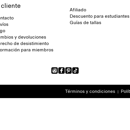
 cliente
Afiliado
Descuento para estudiantes
ntacto
Guías de tallas
víos
go
mbios y devoluciones
recho de desistimiento
formación para miembros
Términos y condiciones
Polí
|