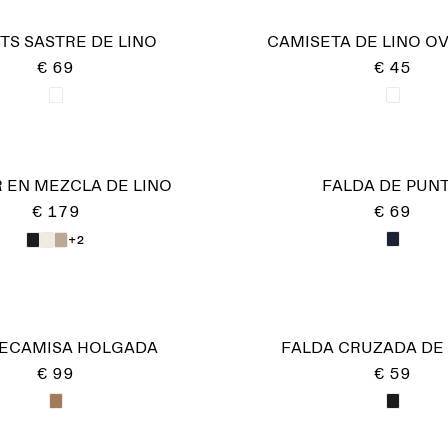
TS SASTRE DE LINO
CAMISETA DE LINO O
€ 69
€ 45
 EN MEZCLA DE LINO
FALDA DE PUN
€ 179
€ 69
+2
ECAMISA HOLGADA
FALDA CRUZADA DE
€ 99
€ 59