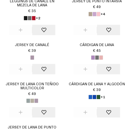
LEGGINGS DE CANALÉ EN
JERSEY DE PUNTO INTARSIA
MEZCLA DE LANA
€ 49
€ 35
+4
+2
JERSEY DE CANALÉ
CÁRDIGAN DE LANA
€ 39
€ 45
JERSEY DE LANA CON TEÑIDO
CÁRDIGAN DE LANA Y ALGODÓN
MULTICOLOR
€ 39
€ 49
+1
JERSEY DE LANA DE PUNTO