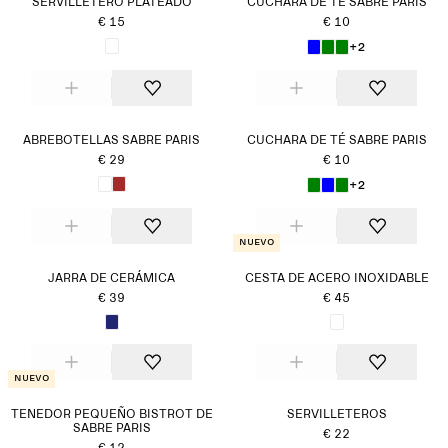
SERVILLETERO PLATEADO
CUCHARA DE TÉ SABRE PARIS
€ 15
€ 10
+2
ABREBOTELLAS SABRE PARIS
CUCHARA DE TÉ SABRE PARIS
€ 29
€ 10
+2
Nuevo
JARRA DE CERÁMICA
CESTA DE ACERO INOXIDABLE
€ 39
€ 45
Nuevo
TENEDOR PEQUEÑO BISTROT DE
SERVILLETEROS
SABRE PARIS
€ 22