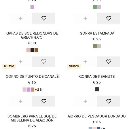
€ 25
€ 29
GAFAS DE SOL REDONDAS DE
GORRA ESTAMPADA
GRECH & CO.
€ 25
€ 30
Nuevo
Nuevo
GORRO DE PUNTO DE CANALÉ
GORRA DE PEANUTS
€ 15
€ 25
+26
SOMBRERO PARA EL SOL DE
GORRO DE PESCADOR BORDADO
MUSELINA DE ALGODÓN
€ 35
€ 25