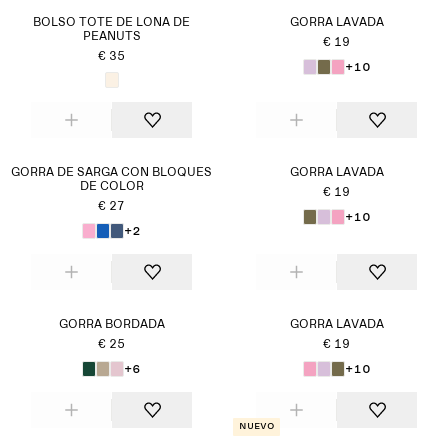
BOLSO TOTE DE LONA DE
GORRA LAVADA
PEANUTS
€ 19
€ 35
+10
GORRA DE SARGA CON BLOQUES
GORRA LAVADA
DE COLOR
€ 19
€ 27
+10
+2
GORRA BORDADA
GORRA LAVADA
€ 25
€ 19
+6
+10
Nuevo