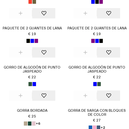
PAQUETE DE 2 GUANTES DE LANA
PAQUETE DE 2 GUANTES DE LANA
€ 19
€ 19
GORRO DE ALGODÓN DE PUNTO
GORRO DE ALGODÓN DE PUNTO
JASPEADO
JASPEADO
€ 22
€ 22
GORRA BORDADA
GORRA DE SARGA CON BLOQUES
DE COLOR
€ 25
€ 27
+6
+2