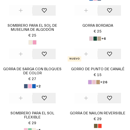
SOMBRERO PARA EL SOL DE
GORRA BORDADA
MUSELINA DE ALGODÓN
€ 25
€ 25
+6
Nuevo
GORRA DE SARGA CON BLOQUES
GORRO DE PUNTO DE CANALÉ
DE COLOR
€ 15
€ 27
+26
+2
SOMBRERO PARA EL SOL
GORRA DE NAILON REVERSIBLE
FLEXIBLE
€ 29
€ 29