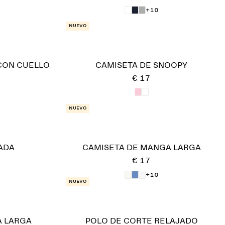
+10
Nuevo
CON CUELLO
CAMISETA DE SNOOPY
€ 17
Nuevo
ADA
CAMISETA DE MANGA LARGA
€ 17
+10
Nuevo
A LARGA
POLO DE CORTE RELAJADO