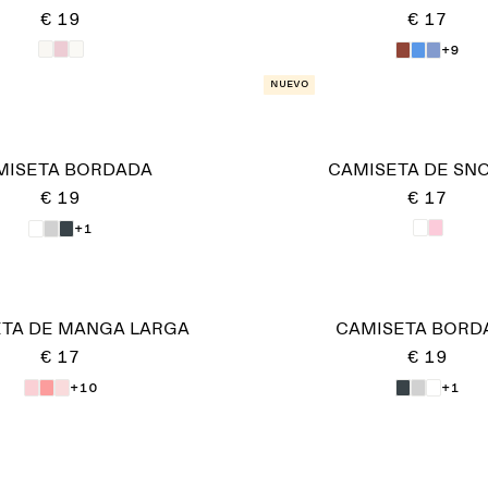
€ 19
€ 17
+9
Nuevo
MISETA BORDADA
CAMISETA DE SN
€ 19
€ 17
+1
TA DE MANGA LARGA
CAMISETA BORD
€ 17
€ 19
+10
+1