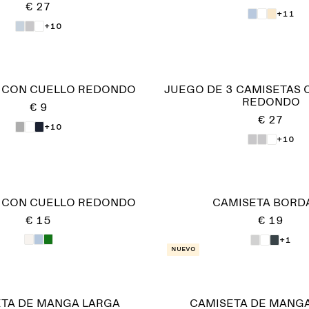
€ 27
+11
+10
 CON CUELLO REDONDO
JUEGO DE 3 CAMISETAS 
REDONDO
€ 9
€ 27
+10
+10
 CON CUELLO REDONDO
CAMISETA BORD
€ 15
€ 19
+1
Nuevo
TA DE MANGA LARGA
CAMISETA DE MANG