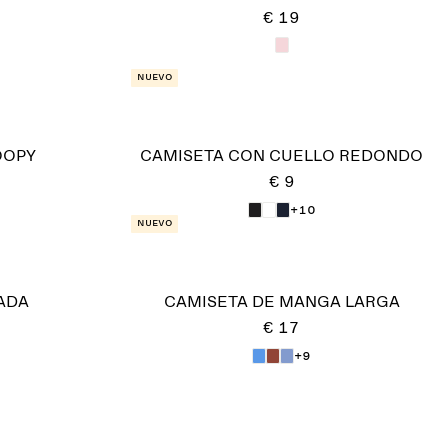
€ 19
Nuevo
OOPY
CAMISETA CON CUELLO REDONDO
€ 9
+10
Nuevo
ADA
CAMISETA DE MANGA LARGA
€ 17
+9