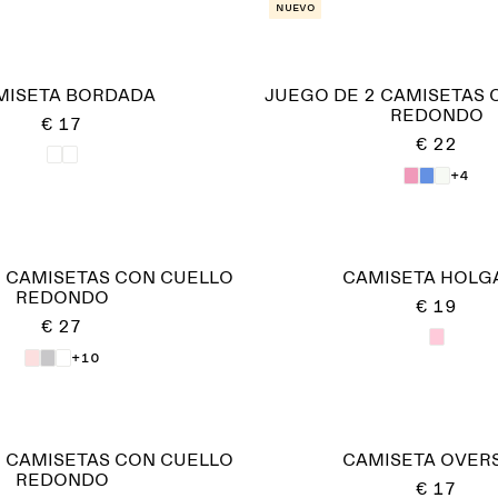
Nuevo
MISETA BORDADA
JUEGO DE 2 CAMISETAS 
REDONDO
€ 17
€ 22
+4
3 CAMISETAS CON CUELLO
CAMISETA HOLG
REDONDO
€ 19
€ 27
+10
3 CAMISETAS CON CUELLO
CAMISETA OVERS
REDONDO
€ 17