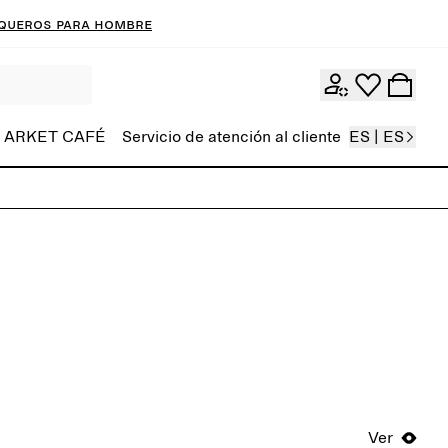
queros para hombre
ARKET CAFÉ
Servicio de atención al cliente
ES | ES
Ver