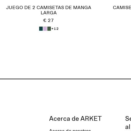
JUEGO DE 2 CAMISETAS DE MANGA
CAMISE
LARGA
€ 27
+12
Acerca de ARKET
S
al