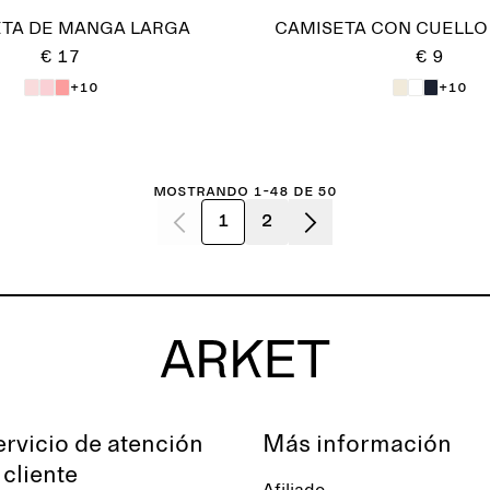
TA DE MANGA LARGA
CAMISETA CON CUELL
€ 17
€ 9
+10
+10
Mostrando 1-48 de 50
1
2
ervicio de atención
Más información
 cliente