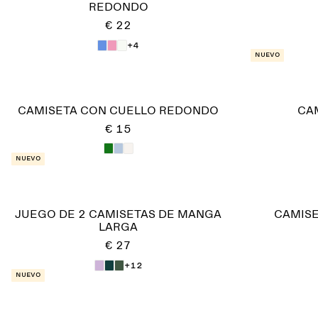
REDONDO
€ 22
+4
Nuevo
CAMISETA CON CUELLO REDONDO
CA
€ 15
Nuevo
JUEGO DE 2 CAMISETAS DE MANGA
CAMISE
LARGA
€ 27
+12
Nuevo