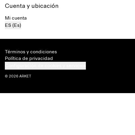
Cuenta y ubicación
Mi cuenta
ES (Es)
Términos y condiciones
Política de privacidad
Configuración de cookies y servicios
© 2026 ARKET