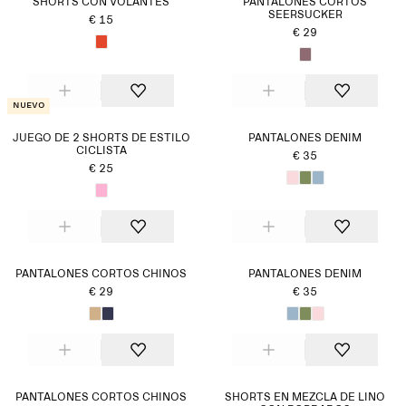
SHORTS CON VOLANTES
PANTALONES CORTOS
SEERSUCKER
€ 15
€ 29
Nuevo
JUEGO DE 2 SHORTS DE ESTILO
PANTALONES DENIM
CICLISTA
€ 35
€ 25
PANTALONES CORTOS CHINOS
PANTALONES DENIM
€ 29
€ 35
PANTALONES CORTOS CHINOS
SHORTS EN MEZCLA DE LINO