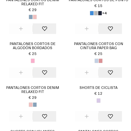
PANTALONES CORTOS DENIM
PANTALONES CORTOS DE PUNTO
RELAXED FIT
€ 15
€ 29
+4
PANTALONES CORTOS DE
PANTALONES CORTOS CON
ALGODÓN BORDADOS
CINTURA PAPER BAG
€ 25
€ 25
PANTALONES CORTOS DENIM
SHORTS DE CICLISTA
RELAXED FIT
€ 12
€ 29