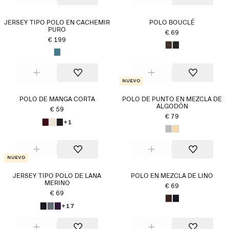
JERSEY TIPO POLO EN CACHEMIR
POLO BOUCLÉ
PURO
€ 69
€ 199
Nuevo
POLO DE MANGA CORTA
POLO DE PUNTO EN MEZCLA DE
ALGODÓN
€ 59
€ 79
+1
Nuevo
JERSEY TIPO POLO DE LANA
POLO EN MEZCLA DE LINO
MERINO
€ 69
€ 69
+17