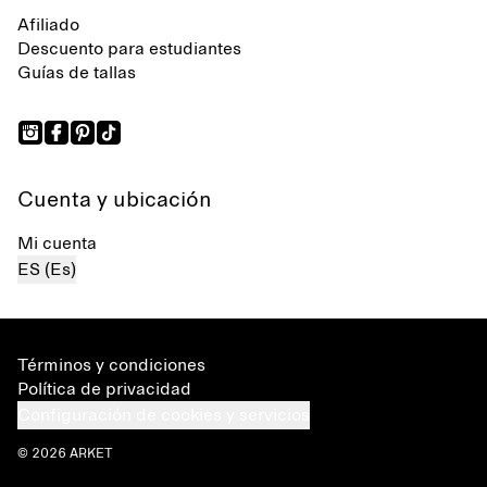
Afiliado
Descuento para estudiantes
Guías de tallas
Cuenta y ubicación
Mi cuenta
ES (Es)
Términos y condiciones
Política de privacidad
Configuración de cookies y servicios
© 2026 ARKET