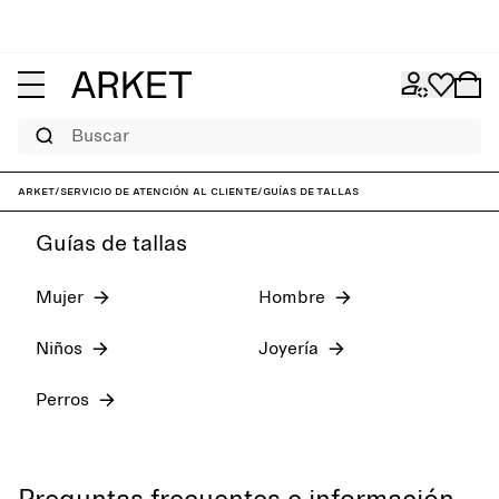
Buscar
ARKET
/
Servicio de atención al cliente
/
Guías de tallas
Guías de tallas
Mujer
Hombre
Niños
Joyería
Perros