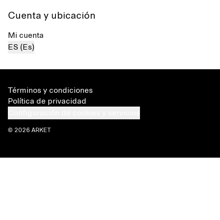
Cuenta y ubicación
Mi cuenta
ES (Es)
Términos y condiciones
Política de privacidad
Configuración de cookies y servicios
© 2026 ARKET