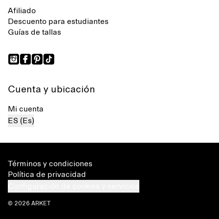
Afiliado
Descuento para estudiantes
Guías de tallas
Cuenta y ubicación
Mi cuenta
ES (Es)
Términos y condiciones
Política de privacidad
Configuración de cookies y servicios
© 2026 ARKET