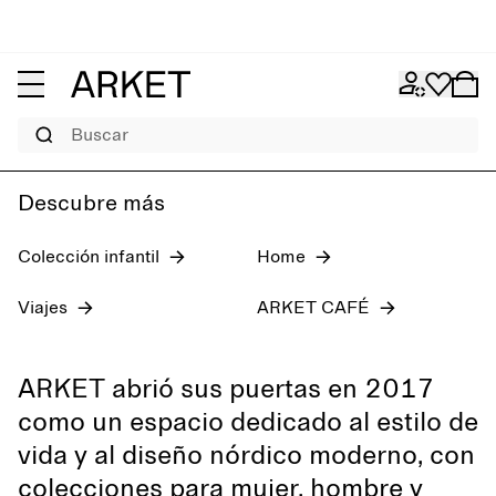
Vaqueros de mujer
Preotoño 2026
Hombre
Buscar
Descubre más
Colección infantil
Home
Viajes
ARKET CAFÉ
ARKET abrió sus puertas en 2017
como un espacio dedicado al estilo de
vida y al diseño nórdico moderno, con
colecciones para mujer, hombre y