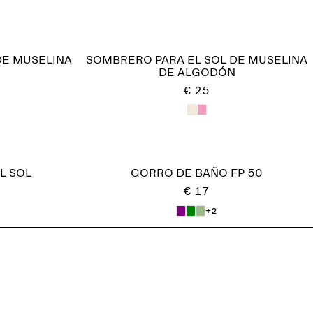
DE MUSELINA
SOMBRERO PARA EL SOL DE MUSELINA
DE ALGODÓN
€ 25
L SOL
GORRO DE BAÑO FP 50
€ 17
+2