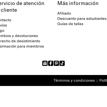
ervicio de atención
Más información
 cliente
Afiliado
Descuento para estudiantes
ntacto
Guías de tallas
víos
go
mbios y devoluciones
recho de desistimiento
formación para miembros
Términos y condiciones
Polí
|