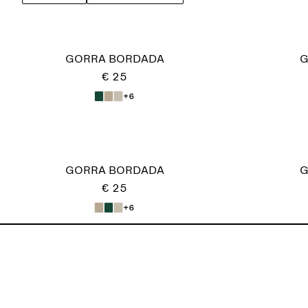
GORRA BORDADA
G
€ 25
+6
GORRA BORDADA
G
€ 25
+6