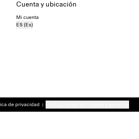
Cuenta y ubicación
Mi cuenta
ES (Es)
tica de privacidad
Configuración de cookies y servicios
|