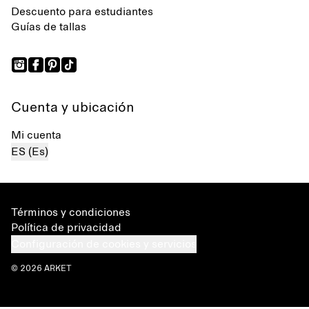
Descuento para estudiantes
Guías de tallas
Cuenta y ubicación
Mi cuenta
ES (Es)
Términos y condiciones
Política de privacidad
Configuración de cookies y servicios
© 2026 ARKET