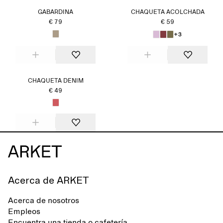
GABARDINA
CHAQUETA ACOLCHADA
€ 79
€ 59
+3
CHAQUETA DENIM
€ 49
Acerca de ARKET
Acerca de nosotros
Empleos
Encuentra una tienda o cafetería