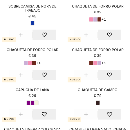
SOBRECAMISA DE ROPA DE
CHAQUETA DE FORRO POLAR
TRABAJO
€ 39
€ 45
+1
Nuevo
Nuevo
CHAQUETA DE FORRO POLAR
CHAQUETA DE FORRO POLAR
€ 39
€ 39
+1
+1
Nuevo
Nuevo
CAPUCHA DE LANA
CHAQUETA DE CAMPO
€ 29
€ 79
Nuevo
Nuevo
CHAQUETA LIGERA ACOLCHADA
CHAQUETA LIGERA ACOLCHADA