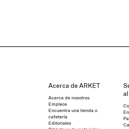
Acerca de ARKET
S
al
Acerca de nosotros
Empleos
Co
Encuentra una tienda o
En
cafetería
Pa
Editoriales
Ca