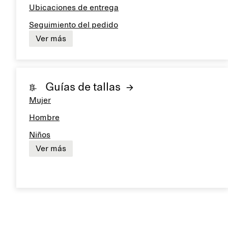
Ubicaciones de entrega
Seguimiento del pedido
Ver más
Guías de tallas
Mujer
Hombre
Niños
Ver más