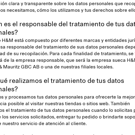
ión clara y transparente sobre los datos personales que reco
los necesitamos, cómo los utilizamos y tus derechos sobre el
 es el responsable del tratamiento de tus da
nales?
 H&M está compuesto por diferentes marcas y entidades jurí
sa responsable del tratamiento de sus datos personales de
dad de su recopilación. Para cada finalidad de tratamiento, se 
á de la empresa responsable, que será la empresa sueca H
 Mauritz GBC AB o una de nuestras filiales locales.
ué realizamos el tratamiento de tus datos
nales?
os y procesamos tus datos personales para ofrecerte la mejor
cia posible al visitar nuestras tiendas o sitios web. También
os el tratamiento de tus datos personales cuando lo solicitas 
 los servicios solicitados, entregar tu pedido o brindarte sopo
e nuestro servicio de atención al cliente.