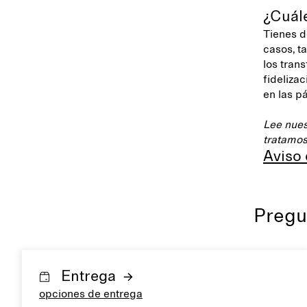
¿Cuál
Tienes d
casos, t
los tran
fideliza
en las p
Lee nues
tratamos
Aviso
Pregu
Entrega
opciones de entrega