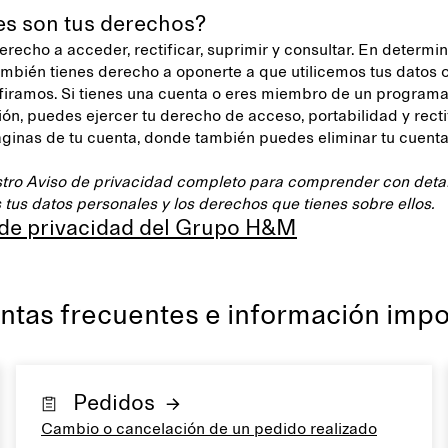
es son tus derechos?
erecho a acceder, rectificar, suprimir y consultar. En determi
ambién tienes derecho a oponerte a que utilicemos tus datos 
sfiramos. Si tienes una cuenta o eres miembro de un program
ción, puedes ejercer tu derecho de acceso, portabilidad y rect
áginas de tu cuenta, donde también puedes eliminar tu cuen
tro Aviso de privacidad completo para comprender con deta
 tus datos personales y los derechos que tienes sobre ellos.
 de privacidad del Grupo H&M
ntas frecuentes e información impo
Pedidos
Cambio o cancelación de un pedido realizado