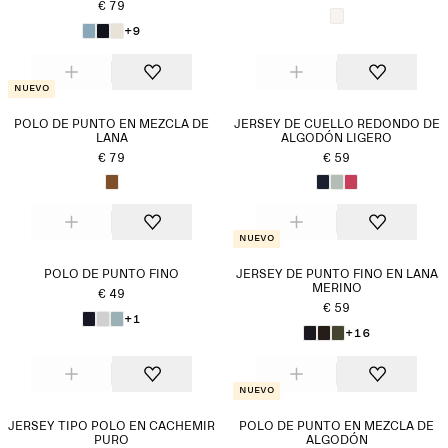
€ 79
+9
Nuevo
POLO DE PUNTO EN MEZCLA DE
JERSEY DE CUELLO REDONDO DE
LANA
ALGODÓN LIGERO
€ 79
€ 59
Nuevo
POLO DE PUNTO FINO
JERSEY DE PUNTO FINO EN LANA
MERINO
€ 49
€ 59
+1
+16
Nuevo
JERSEY TIPO POLO EN CACHEMIR
POLO DE PUNTO EN MEZCLA DE
PURO
ALGODÓN