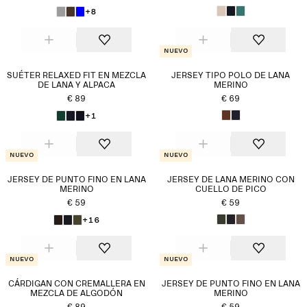
+8
Nuevo
SUÉTER RELAXED FIT EN MEZCLA
JERSEY TIPO POLO DE LANA
DE LANA Y ALPACA
MERINO
€ 89
€ 69
+1
Nuevo
Nuevo
JERSEY DE PUNTO FINO EN LANA
JERSEY DE LANA MERINO CON
MERINO
CUELLO DE PICO
€ 59
€ 59
+16
Nuevo
Nuevo
CÁRDIGAN CON CREMALLERA EN
JERSEY DE PUNTO FINO EN LANA
MEZCLA DE ALGODÓN
MERINO