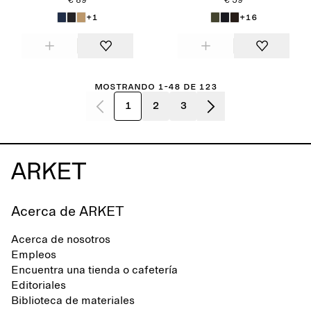
€ 89
€ 59
+1
+16
Mostrando 1-48 de 123
1
2
3
Acerca de ARKET
Acerca de nosotros
Empleos
Encuentra una tienda o cafetería
Editoriales
Biblioteca de materiales