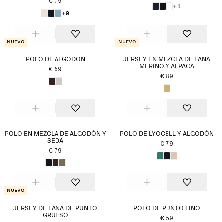
€ 79
+1
+9
Nuevo
Nuevo
POLO DE ALGODÓN
JERSEY EN MEZCLA DE LANA
MERINO Y ALPACA
€ 59
€ 89
POLO EN MEZCLA DE ALGODÓN Y
POLO DE LYOCELL Y ALGODÓN
SEDA
€ 79
€ 79
Nuevo
JERSEY DE LANA DE PUNTO
POLO DE PUNTO FINO
GRUESO
€ 59