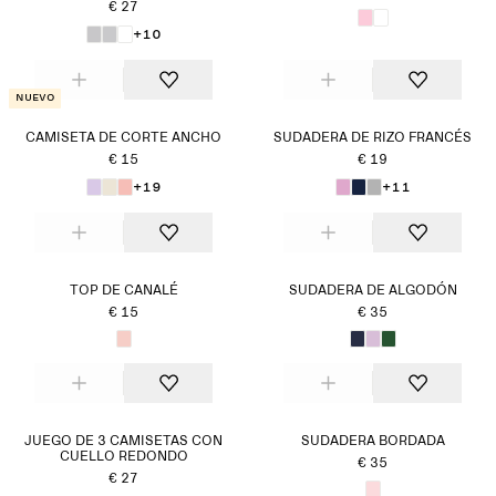
€ 27
+10
Nuevo
CAMISETA DE CORTE ANCHO
SUDADERA DE RIZO FRANCÉS
€ 15
€ 19
+19
+11
TOP DE CANALÉ
SUDADERA DE ALGODÓN
€ 15
€ 35
JUEGO DE 3 CAMISETAS CON
SUDADERA BORDADA
CUELLO REDONDO
€ 35
€ 27