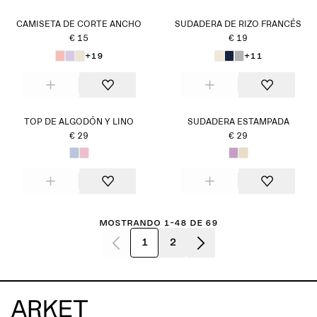
CAMISETA DE CORTE ANCHO
SUDADERA DE RIZO FRANCÉS
€ 15
€ 19
+19
+11
TOP DE ALGODÓN Y LINO
SUDADERA ESTAMPADA
€ 29
€ 29
Mostrando 1-48 de 69
1
2