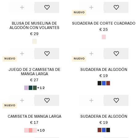
Nuevo
BLUSA DE MUSELINA DE
SUDADERA DE CORTE CUADRADO
ALGODÓN CON VOLANTES
€ 25
€ 29
Nuevo
Nuevo
JUEGO DE 2 CAMISETAS DE
SUDADERA DE ALGODÓN
MANGA LARGA
€ 19
€ 27
+12
Nuevo
CAMISETA DE MANGA LARGA
SUDADERA DE ALGODÓN
€ 17
€ 19
+10