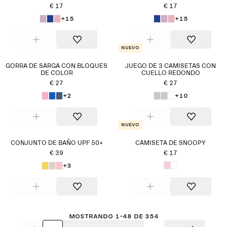
€ 17
€ 17
+15
+15
Nuevo
GORRA DE SARGA CON BLOQUES
JUEGO DE 3 CAMISETAS CON
DE COLOR
CUELLO REDONDO
€ 27
€ 27
+2
+10
Nuevo
CONJUNTO DE BAÑO UPF 50+
CAMISETA DE SNOOPY
€ 39
€ 17
+3
Mostrando 1-48 de 354