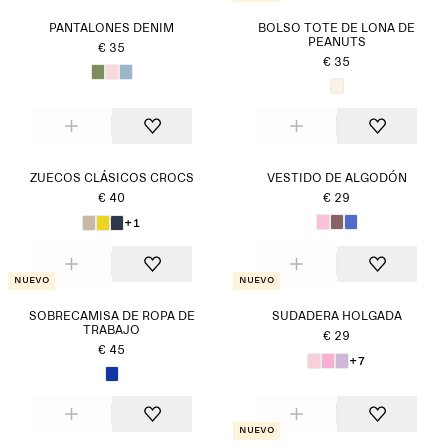
PANTALONES DENIM
BOLSO TOTE DE LONA DE
PEANUTS
€ 35
€ 35
ZUECOS CLÁSICOS CROCS
VESTIDO DE ALGODÓN
€ 40
€ 29
+1
Nuevo
Nuevo
SOBRECAMISA DE ROPA DE
SUDADERA HOLGADA
TRABAJO
€ 29
€ 45
+7
Nuevo