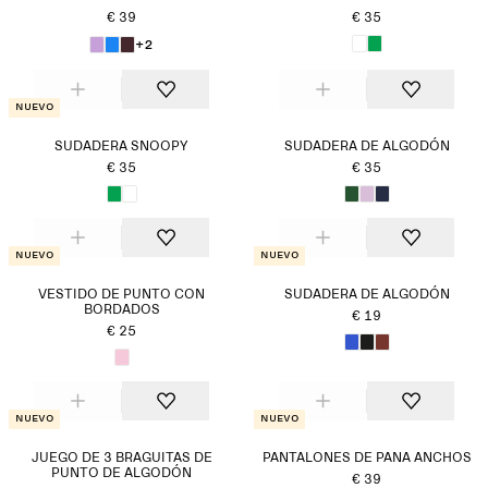
€ 39
€ 35
+2
Nuevo
SUDADERA SNOOPY
SUDADERA DE ALGODÓN
€ 35
€ 35
Nuevo
Nuevo
VESTIDO DE PUNTO CON
SUDADERA DE ALGODÓN
BORDADOS
€ 19
€ 25
Nuevo
Nuevo
JUEGO DE 3 BRAGUITAS DE
PANTALONES DE PANA ANCHOS
PUNTO DE ALGODÓN
€ 39