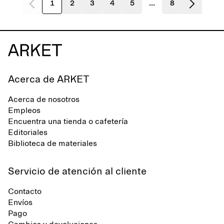
1
2
3
4
5
...
8
Acerca de ARKET
Acerca de nosotros
Empleos
Encuentra una tienda o cafetería
Editoriales
Biblioteca de materiales
Servicio de atención al cliente
Contacto
Envíos
Pago