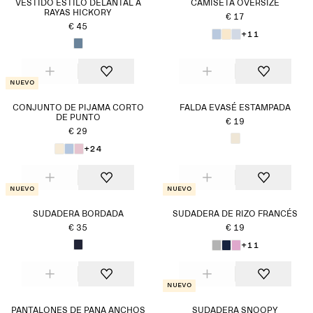
VESTIDO ESTILO DELANTAL A
CAMISETA OVERSIZE
RAYAS HICKORY
€ 17
€ 45
+11
Nuevo
CONJUNTO DE PIJAMA CORTO
FALDA EVASÉ ESTAMPADA
DE PUNTO
€ 19
€ 29
+24
Nuevo
Nuevo
SUDADERA BORDADA
SUDADERA DE RIZO FRANCÉS
€ 35
€ 19
+11
Nuevo
PANTALONES DE PANA ANCHOS
SUDADERA SNOOPY