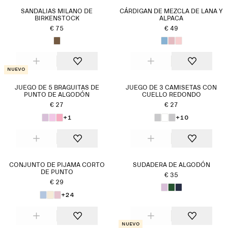
SANDALIAS MILANO DE
CÁRDIGAN DE MEZCLA DE LANA Y
BIRKENSTOCK
ALPACA
€ 75
€ 49
Nuevo
JUEGO DE 5 BRAGUITAS DE
JUEGO DE 3 CAMISETAS CON
PUNTO DE ALGODÓN
CUELLO REDONDO
€ 27
€ 27
+1
+10
CONJUNTO DE PIJAMA CORTO
SUDADERA DE ALGODÓN
DE PUNTO
€ 35
€ 29
+24
Nuevo