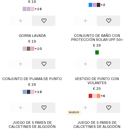
€ 19
+2
+16
GORRA LAVADA
CONJUNTO DE BAÑO CON
PROTECCIÓN SOLAR UPF 50+
€ 19
€ 39
+10
CONJUNTO DE PIJAMA DE PUNTO
VESTIDO DE PUNTO CON
VOLANTES
€ 29
€ 25
+19
+6
Nuevo
JUEGO DE 5 PARES DE
JUEGO DE 5 PARES DE
CALCETINES DE ALGODÓN
CALCETINES DE ALGODÓN