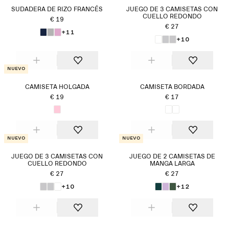
SUDADERA DE RIZO FRANCÉS
JUEGO DE 3 CAMISETAS CON
CUELLO REDONDO
€ 19
€ 27
+11
+10
Nuevo
CAMISETA HOLGADA
CAMISETA BORDADA
€ 19
€ 17
Nuevo
Nuevo
JUEGO DE 3 CAMISETAS CON
JUEGO DE 2 CAMISETAS DE
CUELLO REDONDO
MANGA LARGA
€ 27
€ 27
+10
+12