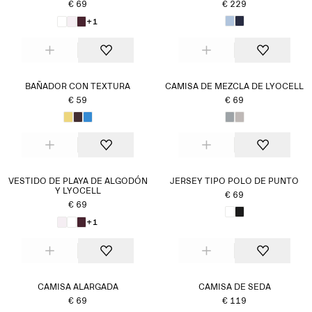
€ 69
€ 229
+1
BAÑADOR CON TEXTURA
CAMISA DE MEZCLA DE LYOCELL
€ 59
€ 69
VESTIDO DE PLAYA DE ALGODÓN
JERSEY TIPO POLO DE PUNTO
Y LYOCELL
€ 69
€ 69
+1
CAMISA ALARGADA
CAMISA DE SEDA
€ 69
€ 119