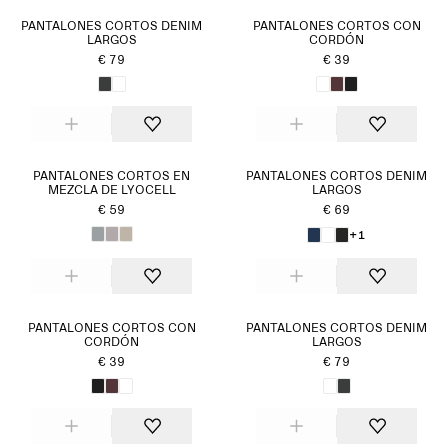
PANTALONES CORTOS DENIM
PANTALONES CORTOS CON
LARGOS
CORDÓN
€ 79
€ 39
PANTALONES CORTOS EN
PANTALONES CORTOS DENIM
MEZCLA DE LYOCELL
LARGOS
€ 59
€ 69
+1
PANTALONES CORTOS CON
PANTALONES CORTOS DENIM
CORDÓN
LARGOS
€ 39
€ 79