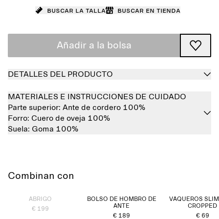
Buscar la talla
Buscar en tienda
Añadir a la bolsa
DETALLES DEL PRODUCTO
MATERIALES E INSTRUCCIONES DE CUIDADO
Parte superior:
Ante de cordero 100%
Forro:
Cuero de oveja 100%
Suela:
Goma 100%
Combinan con
Agotado
ABRIGO
BOLSO DE HOMBRO DE
VAQUEROS SLIM
ANTE
CROPPED
€ 199
€ 189
€ 69