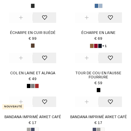
ÉCHARPE EN CUIR SUÉDÉ
ÉCHARPE EN LAINE
€ 99
€ 69
+1
COL EN LAINE ET ALPAGA
TOUR DE COU EN FAUSSE
FOURRURE
€ 49
€ 59
Nouveauté
BANDANA IMPRIMÉ ARKET CAFÉ
BANDANA IMPRIMÉ ARKET CAFÉ
€ 17
€ 17