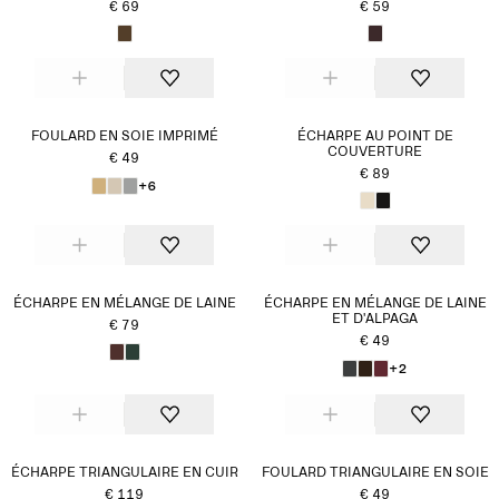
€ 69
€ 59
FOULARD EN SOIE IMPRIMÉ
ÉCHARPE AU POINT DE
COUVERTURE
€ 49
€ 89
+6
ÉCHARPE EN MÉLANGE DE LAINE
ÉCHARPE EN MÉLANGE DE LAINE
ET D'ALPAGA
€ 79
€ 49
+2
ÉCHARPE TRIANGULAIRE EN CUIR
FOULARD TRIANGULAIRE EN SOIE
€ 119
€ 49