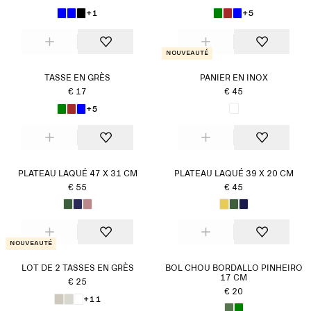
+1
+5
Nouveauté
TASSE EN GRÈS
PANIER EN INOX
€ 17
€ 45
+5
PLATEAU LAQUÉ 47 X 31 CM
PLATEAU LAQUÉ 39 X 20 CM
€ 55
€ 45
Nouveauté
LOT DE 2 TASSES EN GRÈS
BOL CHOU BORDALLO PINHEIRO
17 CM
€ 25
€ 20
+11