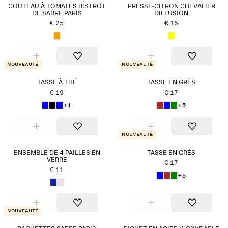
COUTEAU À TOMATES BISTROT
PRESSE-CITRON CHEVALIER
DE SABRE PARIS
DIFFUSION
€ 25
€ 15
Nouveauté
Nouveauté
TASSE À THÉ
TASSE EN GRÈS
€ 19
€ 17
+1
+5
Nouveauté
ENSEMBLE DE 4 PAILLES EN
TASSE EN GRÈS
VERRE
€ 17
€ 11
+5
Nouveauté