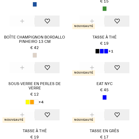
€ 15
Nouveauté
BOÎTE CHAMPIGNON BORDALLO
TASSE À THÉ
PINHEIRO 13 CM
€ 19
€ 42
+1
Nouveauté
SOUS-VERRE EN PERLES DE
EAT NYC
VERRE
€ 45
€ 12
+4
Nouveauté
Nouveauté
TASSE À THÉ
TASSE EN GRÈS
€ 19
€ 17