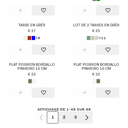
TASSE EN GRÈS
LOT DE 2 TASSES EN GRÈS
€ 17
€ 25
+5
+11
PLAT POISSON BORDALLO
PLAT POISSON BORDALLO
PINHEIRO 15 CM
PINHEIRO 15 CM
€ 22
€ 22
Affichage de 1-48 sur 98
1
2
3