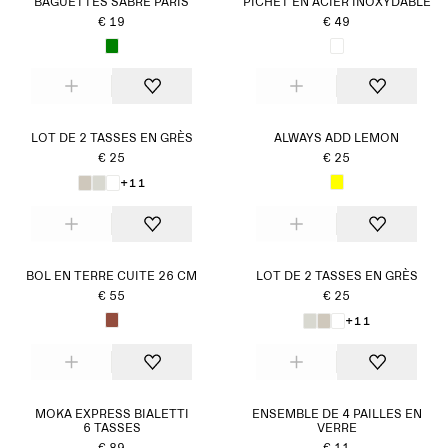
BAGUETTES SABRE PARIS
PICHET EN ACIER INOXYDABLE
€ 19
€ 49
LOT DE 2 TASSES EN GRÈS
ALWAYS ADD LEMON
€ 25
€ 25
+11
BOL EN TERRE CUITE 26 CM
LOT DE 2 TASSES EN GRÈS
€ 55
€ 25
+11
MOKA EXPRESS BIALETTI
ENSEMBLE DE 4 PAILLES EN
6 TASSES
VERRE