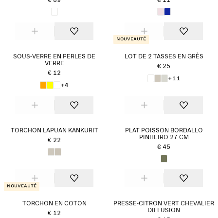
€ 89
€ 11
Nouveauté
SOUS-VERRE EN PERLES DE
LOT DE 2 TASSES EN GRÈS
VERRE
€ 25
€ 12
+11
+4
TORCHON LAPUAN KANKURIT
PLAT POISSON BORDALLO
PINHEIRO 27 CM
€ 22
€ 45
Nouveauté
TORCHON EN COTON
PRESSE-CITRON VERT CHEVALIER
DIFFUSION
€ 12