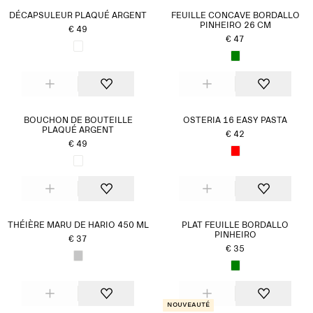
DÉCAPSULEUR PLAQUÉ ARGENT
FEUILLE CONCAVE BORDALLO
PINHEIRO 26 CM
€ 49
€ 47
BOUCHON DE BOUTEILLE
OSTERIA 16 EASY PASTA
PLAQUÉ ARGENT
€ 42
€ 49
THÉIÈRE MARU DE HARIO 450 ML
PLAT FEUILLE BORDALLO
PINHEIRO
€ 37
€ 35
Nouveauté