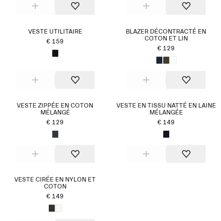
VESTE UTILITAIRE
BLAZER DÉCONTRACTÉ EN
COTON ET LIN
€ 159
€ 129
VESTE ZIPPÉE EN COTON
VESTE EN TISSU NATTÉ EN LAINE
MÉLANGÉ
MÉLANGÉE
€ 129
€ 149
VESTE CIRÉE EN NYLON ET
COTON
€ 149