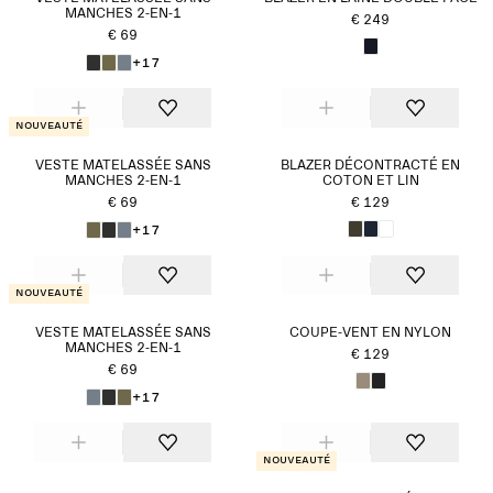
MANCHES 2-EN-1
€ 249
€ 69
+17
Nouveauté
VESTE MATELASSÉE SANS
BLAZER DÉCONTRACTÉ EN
MANCHES 2-EN-1
COTON ET LIN
€ 69
€ 129
+17
Nouveauté
VESTE MATELASSÉE SANS
COUPE-VENT EN NYLON
MANCHES 2-EN-1
€ 129
€ 69
+17
Nouveauté