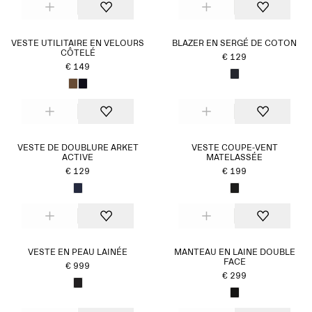
VESTE UTILITAIRE EN VELOURS
BLAZER EN SERGÉ DE COTON
CÔTELÉ
€ 129
€ 149
VESTE DE DOUBLURE ARKET
VESTE COUPE-VENT
ACTIVE
MATELASSÉE
€ 129
€ 199
VESTE EN PEAU LAINÉE
MANTEAU EN LAINE DOUBLE
FACE
€ 999
€ 299