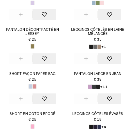
PANTALON DÉCONTRACTÉ EN
LEGGINGS CÔTELÉS EN LAINE
JERSEY
MÉLANGÉE
€ 25
€ 35
+1
SHORT FAÇON PAPER BAG
PANTALON LARGE EN JEAN
€ 25
€ 39
+11
SHORT EN COTON BRODÉ
LEGGINGS CÔTELÉS ÉVASÉS
€ 25
€ 19
+5