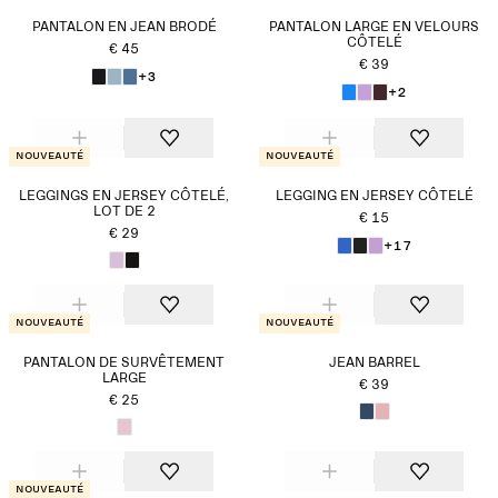
PANTALON EN JEAN BRODÉ
PANTALON LARGE EN VELOURS
CÔTELÉ
€ 45
€ 39
+3
+2
Nouveauté
Nouveauté
LEGGINGS EN JERSEY CÔTELÉ,
LEGGING EN JERSEY CÔTELÉ
LOT DE 2
€ 15
€ 29
+17
Nouveauté
Nouveauté
PANTALON DE SURVÊTEMENT
JEAN BARREL
LARGE
€ 39
€ 25
Nouveauté