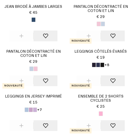
JEAN BRODÉ À JAMBES LARGES
PANTALON DÉCONTRACTÉ EN
COTON ET LIN
€ 45
€ 29
Nouveauté
PANTALON DÉCONTRACTÉ EN
LEGGINGS CÔTELÉS ÉVASÉS
COTON ET LIN
€ 19
€ 29
+5
Nouveauté
Nouveauté
LEGGINGS EN JERSEY IMPRIMÉ
ENSEMBLE DE 2 SHORTS
CYCLISTES
€ 15
€ 25
+7
Nouveauté