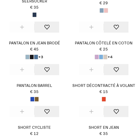
SEERSUCKER
€ 29
€ 35
PANTALON EN JEAN BRODÉ
PANTALON CÔTELÉ EN COTON
€ 45
€ 25
+3
+4
PANTALON BARREL
SHORT DÉCONTRACTÉ À VOLANT
€ 35
€ 15
SHORT CYCLISTE
SHORT EN JEAN
€ 12
€ 35