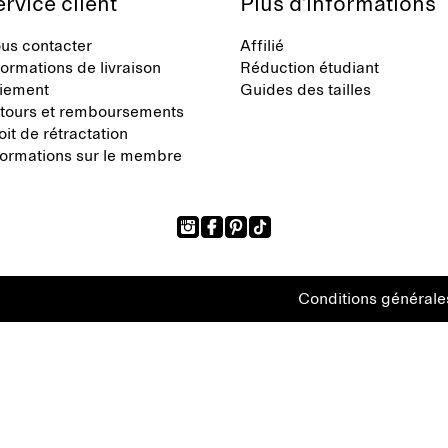
rvice client
Plus d’informations
us contacter
Affilié
formations de livraison
Réduction étudiant
iement
Guides des tailles
tours et remboursements
oit de rétractation
formations sur le membre
Conditions générale