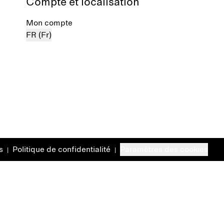
Compte et localisation
Mon compte
FR (Fr)
s
Politique de confidentialité
Paramètres des cookies
|
|