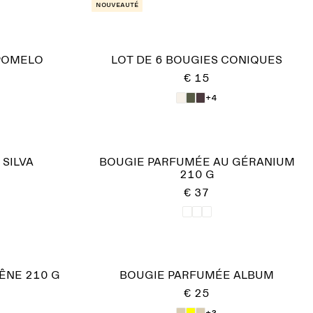
Nouveauté
POMELO
LOT DE 6 BOUGIES CONIQUES
€ 15
+4
SILVA
BOUGIE PARFUMÉE AU GÉRANIUM
210 G
€ 37
ÊNE 210 G
BOUGIE PARFUMÉE ALBUM
€ 25
+3