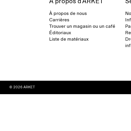
À propos d'ARKET
Se
À propos de nous
No
Carrières
In
Trouver un magasin ou un café
Pa
Éditoriaux
Re
Liste de matériaux
Dr
in
© 2026 ARKET