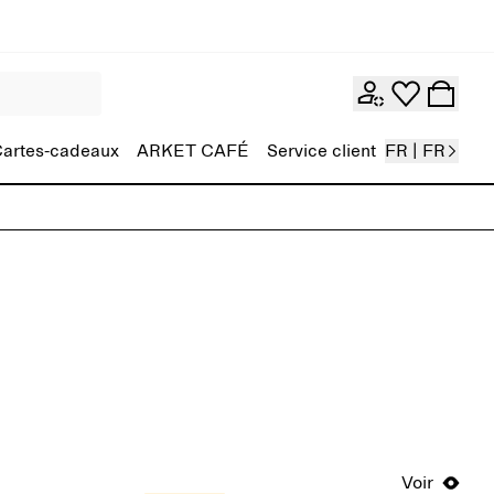
artes-cadeaux
ARKET CAFÉ
Service client
FR | FR
Voir