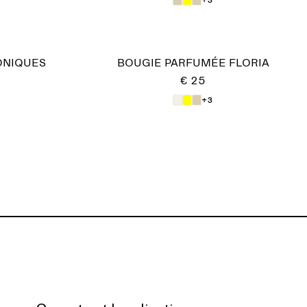
ONIQUES
BOUGIE PARFUMÉE FLORIA
€ 25
+3