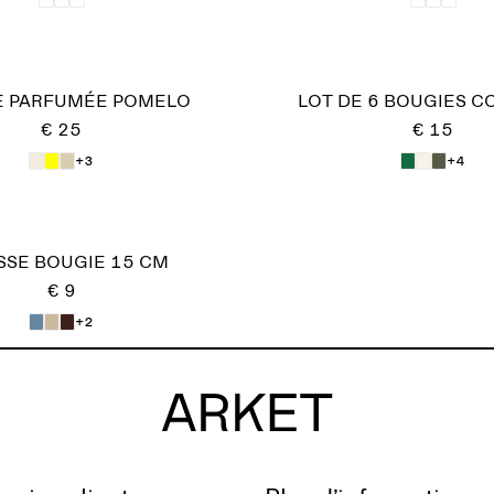
E PARFUMÉE POMELO
LOT DE 6 BOUGIES C
€ 25
€ 15
+3
+4
SE BOUGIE 15 CM
€ 9
+2