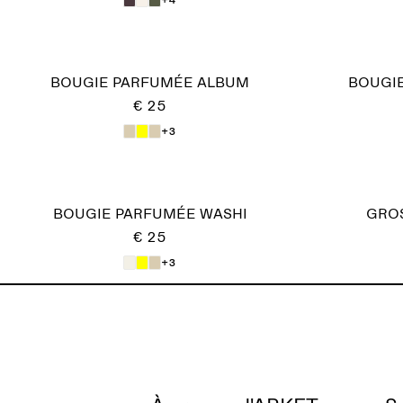
BOUGIE PARFUMÉE ALBUM
BOUGI
€ 25
+3
BOUGIE PARFUMÉE WASHI
GROS
€ 25
+3