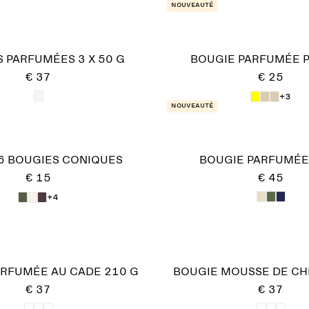
Nouveauté
 PARFUMÉES 3 X 50 G
BOUGIE PARFUMÉE 
€ 37
€ 25
+3
Nouveauté
 6 BOUGIES CONIQUES
BOUGIE PARFUMÉE 
€ 15
€ 45
+4
ARFUMÉE AU CADE 210 G
BOUGIE MOUSSE DE CH
€ 37
€ 37