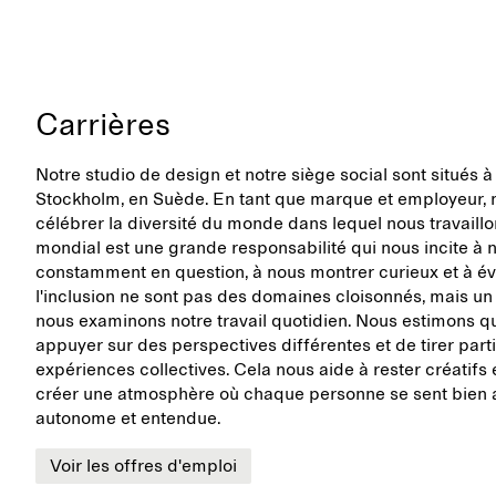
Carrières
Notre studio de design et notre siège social sont situés 
Stockholm, en Suède. En tant que marque et employeur, n
célébrer la diversité du monde dans lequel nous travaill
mondial est une grande responsabilité qui nous incite à 
constamment en question, à nous montrer curieux et à évo
l'inclusion ne sont pas des domaines cloisonnés, mais un
nous examinons notre travail quotidien. Nous estimons qu'
appuyer sur des perspectives différentes et de tirer par
expériences collectives. Cela nous aide à rester créatifs et
créer une atmosphère où chaque personne se sent bien ac
autonome et entendue.
Voir les offres d'emploi