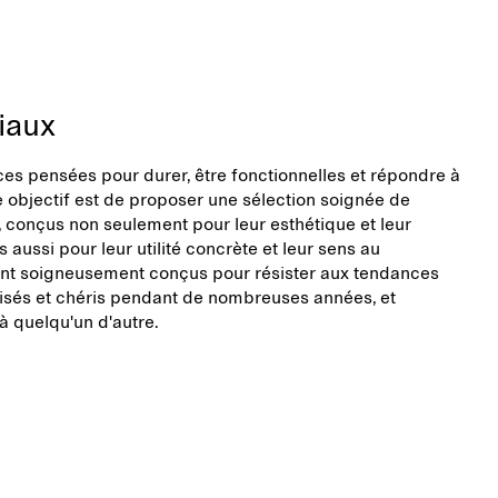
iaux
s pensées pour durer, être fonctionnelles et répondre à
e objectif est de proposer une sélection soignée de
, conçus non seulement pour leur esthétique et leur
s aussi pour leur utilité concrète et leur sens au
sont soigneusement conçus pour résister aux tendances
lisés et chéris pendant de nombreuses années, et
à quelqu'un d'autre.