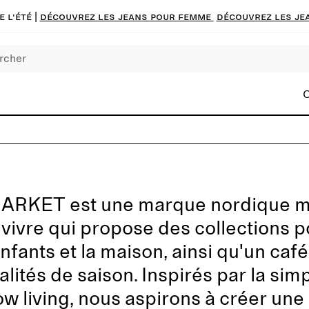
 l'été |
Découvrez les jeans pour femme
Découvrez les je
C
 ARKET est une marque nordique 
e vivre qui propose des collections 
nfants et la maison, ainsi qu'un caf
lités de saison. Inspirés par la simpl
low living, nous aspirons à créer un