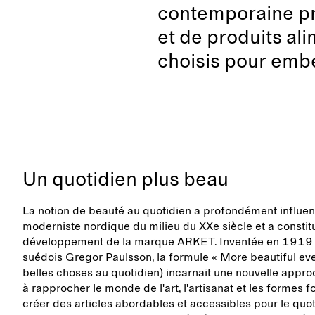
contemporaine pr
et de produits a
choisis pour embel
Un quotidien plus beau
La notion de beauté au quotidien a profondément influ
moderniste nordique du milieu du XXe siècle et a constitu
développement de la marque ARKET. Inventée en 1919 par
suédois Gregor Paulsson, la formule « More beautiful ev
belles choses au quotidien) incarnait une nouvelle appr
à rapprocher le monde de l'art, l'artisanat et les formes f
créer des articles abordables et accessibles pour le quo