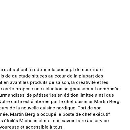
i s'attachent à redéfinir le concept de nourriture
sis de quiétude situées au cœur de la plupart des
n avant les produits de saison, la créativité et les
tre carte propose une sélection soigneusement composée
urmandises, de pâtisseries en édition limitée ainsi que
Notre carte est élaborée par le chef cuisinier Martin Berg,
urs de la nouvelle cuisine nordique. Fort de son
inée, Martin Berg a occupé le poste de chef exécutif
s étoilés Michelin et met son savoir-faire au service
avoureuse et accessible à tous.