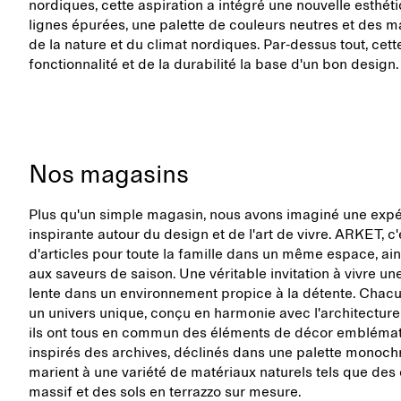
nordiques, cette aspiration a intégré une nouvelle esthét
lignes épurées, une palette de couleurs neutres et des ma
de la nature et du climat nordiques. Par-dessus tout, cette
fonctionnalité et de la durabilité la base d'un bon design.
Nos magasins
Plus qu'un simple magasin, nous avons imaginé une exp
inspirante autour du design et de l'art de vivre. ARKET, c
d'articles pour toute la famille dans un même espace, ai
aux saveurs de saison. Une véritable invitation à vivre u
lente dans un environnement propice à la détente. Chac
un univers unique, conçu en harmonie avec l'architecture l
ils ont tous en commun des éléments de décor emblémat
inspirés des archives, déclinés dans une palette monoch
marient à une variété de matériaux naturels tels que de
massif et des sols en terrazzo sur mesure.