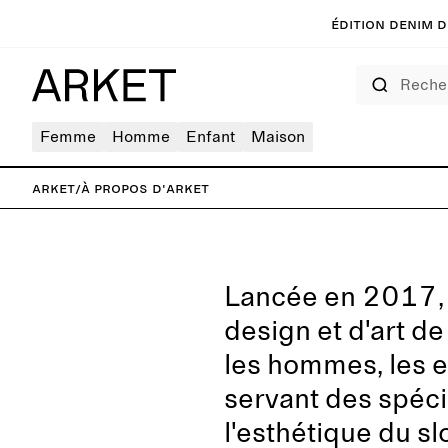
Édition denim de
Rechercher
Femme
Homme
Enfant
Maison
ARKET
/
À propos d'ARKET
Lancée en 2017,
design et d'art d
les hommes, les e
servant des spécia
l'esthétique du s