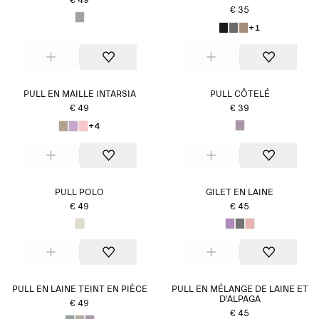
€ 49
€ 35
+1
PULL EN MAILLE INTARSIA
PULL CÔTELÉ
€ 49
€ 39
+4
PULL POLO
GILET EN LAINE
€ 49
€ 45
PULL EN LAINE TEINT EN PIÈCE
PULL EN MÉLANGE DE LAINE ET
D'ALPAGA
€ 49
€ 45