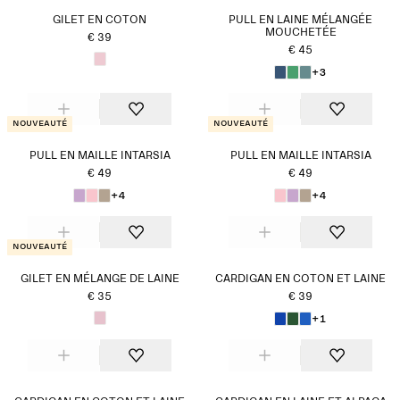
GILET EN COTON
PULL EN LAINE MÉLANGÉE
MOUCHETÉE
€ 39
€ 45
+3
Nouveauté
Nouveauté
PULL EN MAILLE INTARSIA
PULL EN MAILLE INTARSIA
€ 49
€ 49
+4
+4
Nouveauté
GILET EN MÉLANGE DE LAINE
CARDIGAN EN COTON ET LAINE
€ 35
€ 39
+1