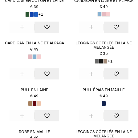
CARDIGAN EN COTON ET LAINE
CARDIGAN EN LAINE ET ALPAGA
€ 39
€ 49
+1
CARDIGAN EN LAINE ET ALPAGA
LEGGINGS CÔTELÉS EN LAINE
MÉLANGÉE
€ 49
€ 35
+1
PULL EN LAINE
PULL ÉPAIS EN MAILLE
€ 49
€ 49
ROBE EN MAILLE
LEGGINGS CÔTELÉS EN LAINE
MÉLANGÉE