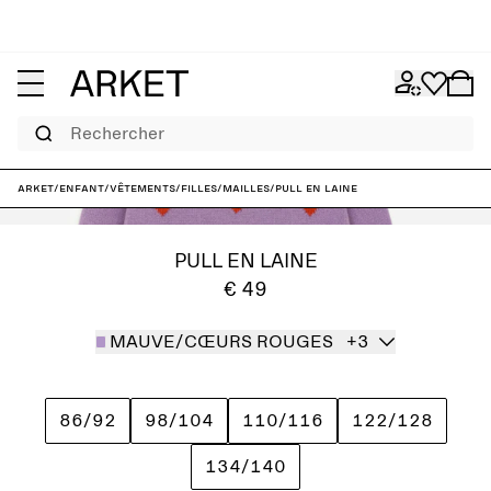
Rechercher
ARKET
/
Enfant
/
Vêtements
/
Filles
/
Mailles
/
Pull en laine
PULL EN LAINE
€ 49
MAUVE/CŒURS ROUGES
+3
86/92
98/104
110/116
122/128
134/140