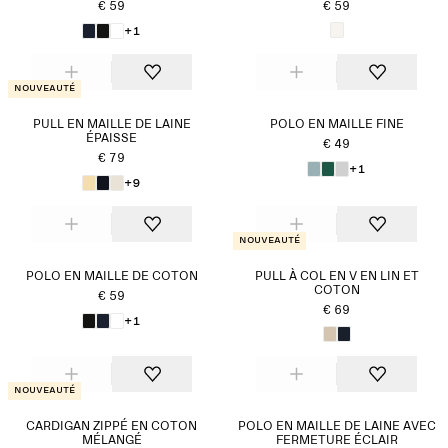
€ 59
€ 59
+1
Nouveauté
PULL EN MAILLE DE LAINE
POLO EN MAILLE FINE
ÉPAISSE
€ 49
€ 79
+1
+9
Nouveauté
POLO EN MAILLE DE COTON
PULL À COL EN V EN LIN ET
COTON
€ 59
€ 69
+1
Nouveauté
CARDIGAN ZIPPÉ EN COTON
POLO EN MAILLE DE LAINE AVEC
MÉLANGÉ
FERMETURE ÉCLAIR