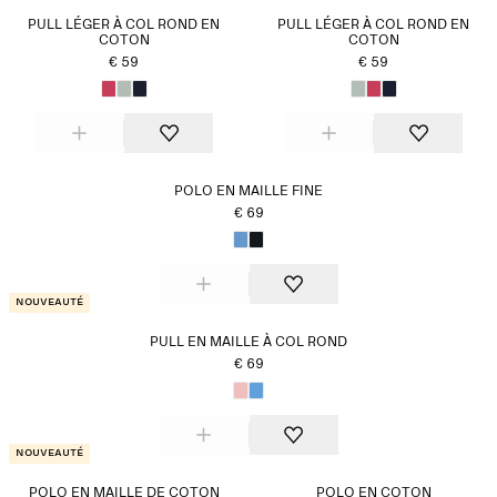
habillé, ou portez-les sous un manteau d'automne pour
PULL LÉGER À COL ROND EN
PULL LÉGER À COL ROND EN
plus de chaleur.
COTON
COTON
€ 59
€ 59
POLO EN MAILLE FINE
€ 69
Nouveauté
PULL EN MAILLE À COL ROND
€ 69
Nouveauté
POLO EN MAILLE DE COTON
POLO EN COTON