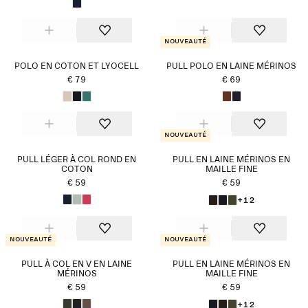
Nouveauté
POLO EN COTON ET LYOCELL
PULL POLO EN LAINE MÉRINOS
€ 79
€ 69
Nouveauté
PULL LÉGER À COL ROND EN
PULL EN LAINE MÉRINOS EN
COTON
MAILLE FINE
€ 59
€ 59
+12
Nouveauté
Nouveauté
PULL À COL EN V EN LAINE
PULL EN LAINE MÉRINOS EN
MÉRINOS
MAILLE FINE
€ 59
€ 59
+12