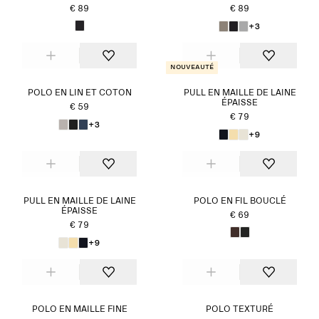
€ 89
€ 89
+3
Nouveauté
POLO EN LIN ET COTON
PULL EN MAILLE DE LAINE
ÉPAISSE
€ 59
€ 79
+3
+9
PULL EN MAILLE DE LAINE
POLO EN FIL BOUCLÉ
ÉPAISSE
€ 69
€ 79
+9
POLO EN MAILLE FINE
POLO TEXTURÉ