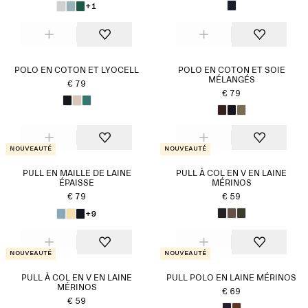
+1
POLO EN COTON ET LYOCELL
POLO EN COTON ET SOIE
MÉLANGÉS
€ 79
€ 79
Nouveauté
Nouveauté
PULL EN MAILLE DE LAINE
PULL À COL EN V EN LAINE
ÉPAISSE
MÉRINOS
€ 79
€ 59
+9
Nouveauté
Nouveauté
PULL À COL EN V EN LAINE
PULL POLO EN LAINE MÉRINOS
MÉRINOS
€ 69
€ 59