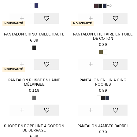
+2
Nouveauté
Nouveauté
PANTALON CHINO TAILLE HAUTE
PANTALON UTILITAIRE EN TOILE
DE COTON
€ 89
€ 89
Nouveauté
PANTALON PLISSÉ EN LAINE
PANTALON EN LIN À CINQ
MÉLANGÉE
POCHES
€ 119
€ 89
SHORT EN POPELINE À CORDON
PANTALON JAMBES BARREL
DE SERRAGE
€ 79
€ 39