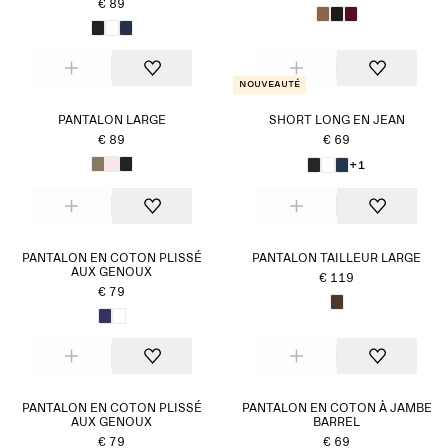
€ 89
Nouveauté
PANTALON LARGE
SHORT LONG EN JEAN
€ 89
€ 69
+1
PANTALON EN COTON PLISSÉ
PANTALON TAILLEUR LARGE
AUX GENOUX
€ 119
€ 79
PANTALON EN COTON PLISSÉ
PANTALON EN COTON À JAMBE
AUX GENOUX
BARREL
€ 79
€ 69