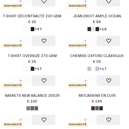
Nouveauté
Nouveauté
T-SHIRT DÉCONTRACTÉ 220 GSM
JEAN DROIT AMPLE OCEAN
€ 29
€ 89
+27
+16
Nouveauté
Nouveauté
T-SHIRT OVERSIZE 270 GSM
CHEMISE OXFORD CLASSIQUE
€ 39
€ 59
+17
+17
Nouveauté
Nouveauté
BASKETS NEW BALANCE 2002R
MOCASSINS EN CUIR
€ 160
€ 199
Nouveauté
Nouveauté