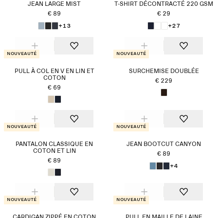
JEAN LARGE MIST
T-SHIRT DÉCONTRACTÉ 220 GSM
€ 89
€ 29
+13
+27
Nouveauté
Nouveauté
PULL À COL EN V EN LIN ET
SURCHEMISE DOUBLÉE
COTON
€ 229
€ 69
Nouveauté
Nouveauté
PANTALON CLASSIQUE EN
JEAN BOOTCUT CANYON
COTON ET LIN
€ 89
€ 89
+4
Nouveauté
Nouveauté
CARDIGAN ZIPPÉ EN COTON
PULL EN MAILLE DE LAINE