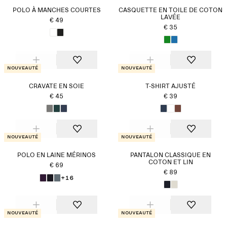
POLO À MANCHES COURTES
CASQUETTE EN TOILE DE COTON
LAVÉE
€ 49
€ 35
Nouveauté
Nouveauté
CRAVATE EN SOIE
T-SHIRT AJUSTÉ
€ 45
€ 39
Nouveauté
Nouveauté
POLO EN LAINE MÉRINOS
PANTALON CLASSIQUE EN
COTON ET LIN
€ 69
€ 89
+16
Nouveauté
Nouveauté