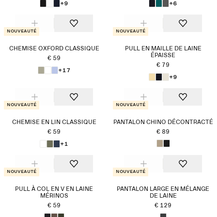
+9
+6
Nouveauté
Nouveauté
CHEMISE OXFORD CLASSIQUE
PULL EN MAILLE DE LAINE
ÉPAISSE
€ 59
€ 79
+17
+9
Nouveauté
Nouveauté
CHEMISE EN LIN CLASSIQUE
PANTALON CHINO DÉCONTRACTÉ
€ 59
€ 89
+1
Nouveauté
Nouveauté
PULL À COL EN V EN LAINE
PANTALON LARGE EN MÉLANGE
MÉRINOS
DE LAINE
€ 59
€ 129