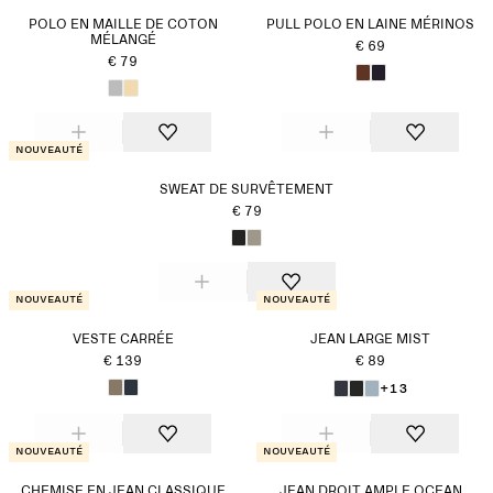
POLO EN MAILLE DE COTON
PULL POLO EN LAINE MÉRINOS
MÉLANGÉ
€ 69
€ 79
Nouveauté
SWEAT DE SURVÊTEMENT
€ 79
Nouveauté
Nouveauté
VESTE CARRÉE
JEAN LARGE MIST
€ 139
€ 89
+13
Nouveauté
Nouveauté
CHEMISE EN JEAN CLASSIQUE
JEAN DROIT AMPLE OCEAN