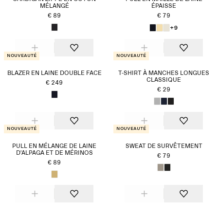
MÉLANGÉ
ÉPAISSE
€ 89
€ 79
+9
Nouveauté
Nouveauté
BLAZER EN LAINE DOUBLE FACE
T-SHIRT À MANCHES LONGUES
CLASSIQUE
€ 249
€ 29
Nouveauté
Nouveauté
PULL EN MÉLANGE DE LAINE
SWEAT DE SURVÊTEMENT
D'ALPAGA ET DE MÉRINOS
€ 79
€ 89