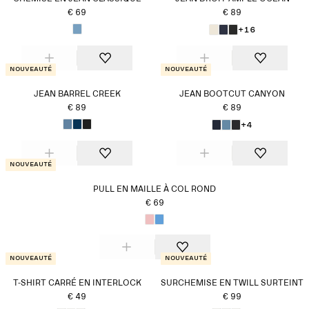
€ 69
€ 89
+16
Nouveauté
Nouveauté
JEAN BARREL CREEK
JEAN BOOTCUT CANYON
€ 89
€ 89
+4
Nouveauté
PULL EN MAILLE À COL ROND
€ 69
Nouveauté
Nouveauté
T-SHIRT CARRÉ EN INTERLOCK
SURCHEMISE EN TWILL SURTEINT
€ 49
€ 99