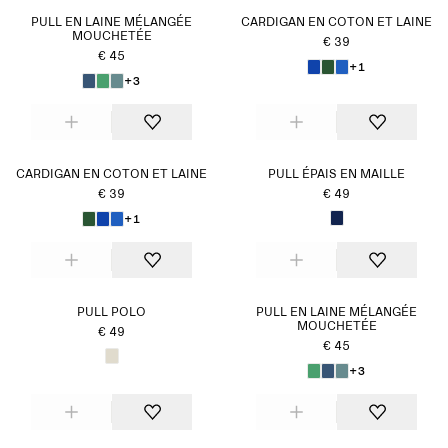
PULL EN LAINE MÉLANGÉE
CARDIGAN EN COTON ET LAINE
MOUCHETÉE
€ 39
€ 45
+1
+3
CARDIGAN EN COTON ET LAINE
PULL ÉPAIS EN MAILLE
€ 39
€ 49
+1
PULL POLO
PULL EN LAINE MÉLANGÉE
MOUCHETÉE
€ 49
€ 45
+3