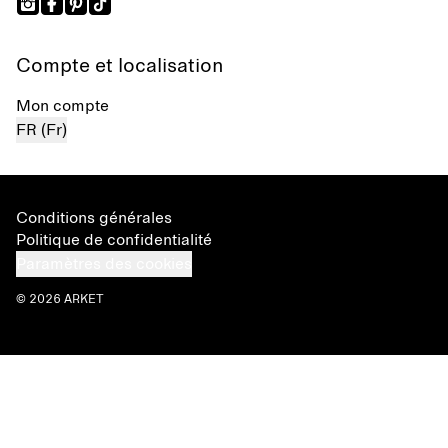
Compte et localisation
Mon compte
FR (Fr)
Conditions générales
Politique de confidentialité
Paramètres des cookies
© 2026 ARKET