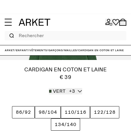
Rechercher
ARKET
/
Enfant
/
Vêtements
/
Garçons
/
Mailles
/
Cardigan en coton et laine
CARDIGAN EN COTON ET LAINE
€ 39
VERT
+3
86/92
98/104
110/116
122/128
134/140