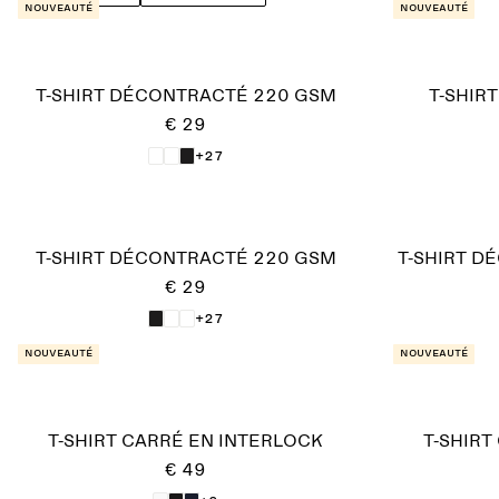
chemise ou un blazer.
Nouveauté
Nouveauté
T-SHIRT DÉCONTRACTÉ 220 GSM
T-SHIR
€ 29
+27
T-SHIRT DÉCONTRACTÉ 220 GSM
T-SHIRT D
€ 29
+27
Nouveauté
Nouveauté
T-SHIRT CARRÉ EN INTERLOCK
T-SHIRT
€ 49