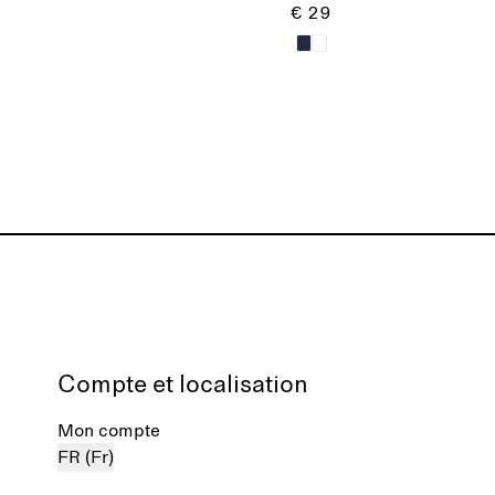
€ 29
Compte et localisation
Mon compte
FR (Fr)