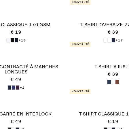
Nouveauté
T CLASSIQUE 170 GSM
T-SHIRT OVERSIZE 
€ 19
€ 39
+16
+17
Nouveauté
ÉCONTRACTÉ À MANCHES
T-SHIRT AJUST
LONGUES
€ 39
€ 49
+1
Nouveauté
 CARRÉ EN INTERLOCK
T-SHIRT CLASSIQUE 
€ 49
€ 19