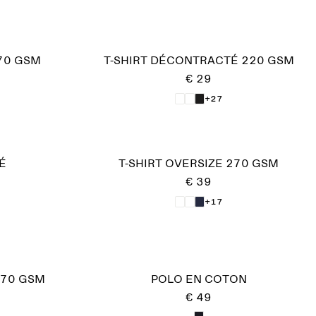
270 GSM
T-SHIRT DÉCONTRACTÉ 220 GSM
€ 29
+27
É
T-SHIRT OVERSIZE 270 GSM
€ 39
+17
170 GSM
POLO EN COTON
€ 49