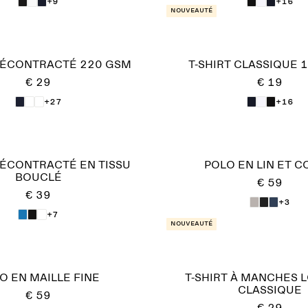
+9
+16
Nouveauté
 DÉCONTRACTÉ 220 GSM
T-SHIRT CLASSIQUE 
€ 29
€ 19
+27
+16
DÉCONTRACTÉ EN TISSU
POLO EN LIN ET 
BOUCLÉ
€ 59
€ 39
+3
+7
Nouveauté
O EN MAILLE FINE
T-SHIRT À MANCHES 
CLASSIQUE
€ 59