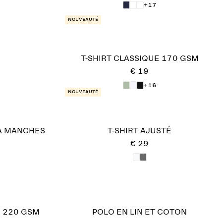
+17
Nouveauté
T-SHIRT CLASSIQUE 170 GSM
€ 19
+16
Nouveauté
 À MANCHES
T-SHIRT AJUSTÉ
€ 29
 220 GSM
POLO EN LIN ET COTON