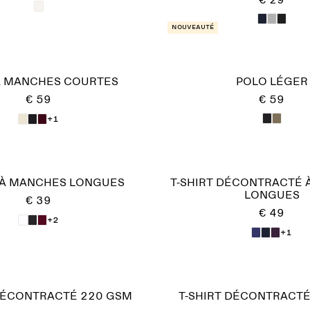
€ 29
Nouveauté
À MANCHES COURTES
POLO LÉGER
€ 59
€ 59
+1
T À MANCHES LONGUES
T-SHIRT DÉCONTRACTÉ
LONGUES
€ 39
€ 49
+2
+1
 DÉCONTRACTÉ 220 GSM
T-SHIRT DÉCONTRACTÉ