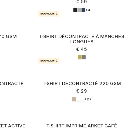
€ 59
+3
Nouveauté
270 GSM
T-SHIRT DÉCONTRACTÉ À MANCHES
LONGUES
€ 45
Nouveauté
CONTRACTÉ
T-SHIRT DÉCONTRACTÉ 220 GSM
€ 29
+27
KET ACTIVE
T-SHIRT IMPRIMÉ ARKET CAFÉ