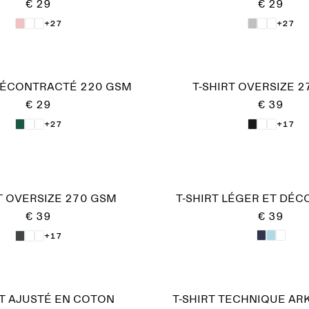
€ 29
€ 29
+27
+27
 DÉCONTRACTÉ 220 GSM
T-SHIRT OVERSIZE 
€ 29
€ 39
+27
+17
T OVERSIZE 270 GSM
T-SHIRT LÉGER ET DÉ
€ 39
€ 39
+17
RT AJUSTÉ EN COTON
T-SHIRT TECHNIQUE AR