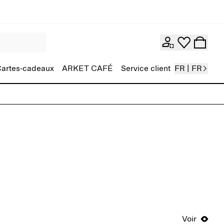
artes-cadeaux
ARKET CAFÉ
Service client
FR | FR
Voir