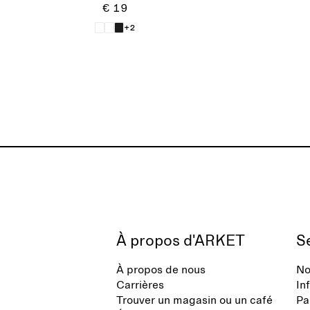
€ 19
+2
À propos d'ARKET
Se
À propos de nous
No
Carrières
In
Trouver un magasin ou un café
Pa