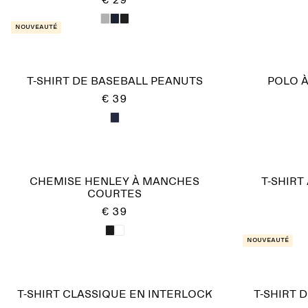
€ 29
Nouveauté
T-SHIRT DE BASEBALL PEANUTS
POLO 
€ 39
CHEMISE HENLEY À MANCHES
T-SHIR
COURTES
€ 39
Nouveauté
T-SHIRT CLASSIQUE EN INTERLOCK
T-SHIRT