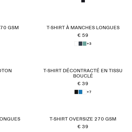
170 GSM
T-SHIRT À MANCHES LONGUES
€ 59
+3
COTON
T-SHIRT DÉCONTRACTÉ EN TISSU
BOUCLÉ
€ 39
+7
LONGUES
T-SHIRT OVERSIZE 270 GSM
€ 39