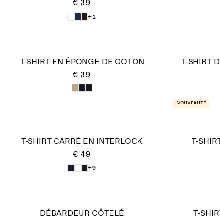
€ 39
+1
T-SHIRT EN ÉPONGE DE COTON
T-SHIRT
€ 39
Nouveauté
T-SHIRT CARRÉ EN INTERLOCK
T-SHIR
€ 49
+9
DÉBARDEUR CÔTELÉ
T-SHI