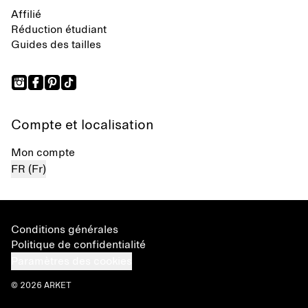
Affilié
Réduction étudiant
Guides des tailles
Compte et localisation
Mon compte
FR (Fr)
Conditions générales
Politique de confidentialité
Paramètres des cookies
© 2026 ARKET