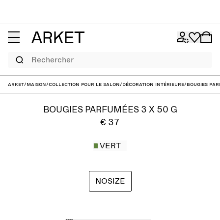
Rechercher
ARKET
/
Maison
/
Collection pour le salon
/
Décoration intérieure
/
Bougies par
BOUGIES PARFUMÉES 3 X 50 G
€ 37
VERT
NOSIZE