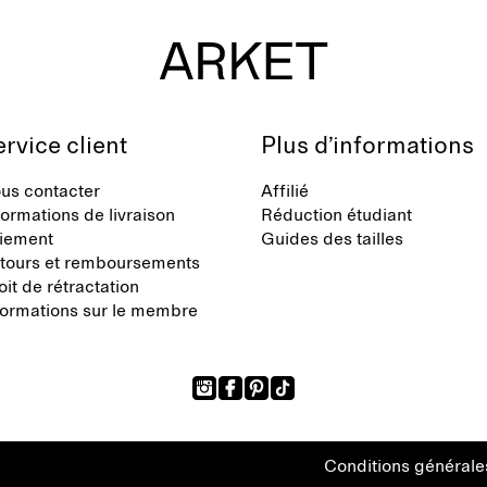
rvice client
Plus d’informations
us contacter
Affilié
formations de livraison
Réduction étudiant
iement
Guides des tailles
tours et remboursements
oit de rétractation
formations sur le membre
Conditions générale