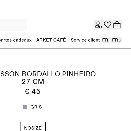
artes-cadeaux
ARKET CAFÉ
Service client
FR | FR
ISSON BORDALLO PINHEIRO
27 CM
€ 45
GRIS
NOSIZE