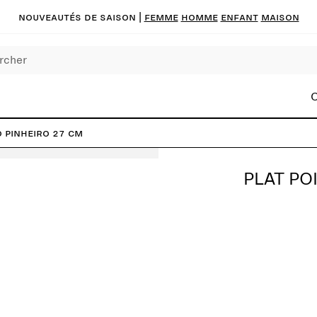
Nouveautés de saison
|
FEMME
HOMME
ENFANT
MAISON
C
 Pinheiro 27 cm
PLAT PO