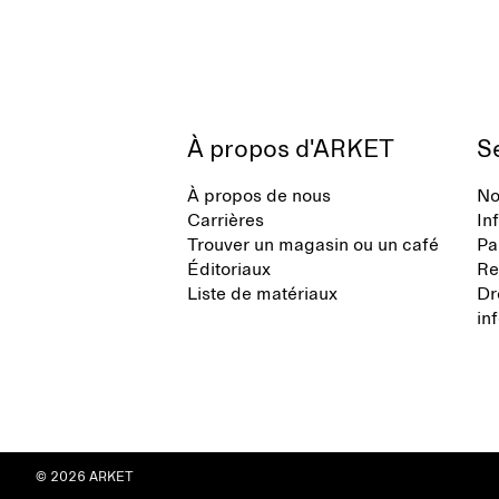
À propos d'ARKET
Se
À propos de nous
No
Carrières
In
Trouver un magasin ou un café
Pa
Éditoriaux
Re
Liste de matériaux
Dr
in
© 2026 ARKET