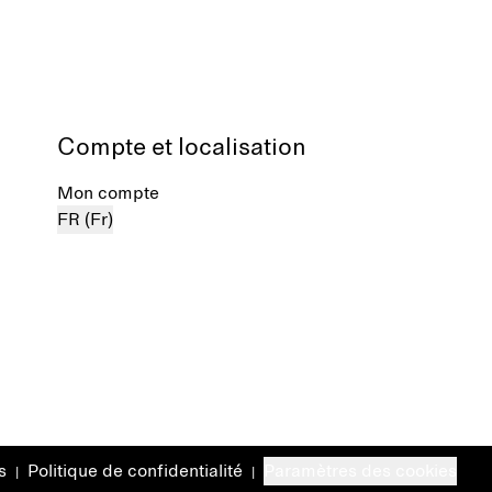
Compte et localisation
Mon compte
FR (Fr)
s
Politique de confidentialité
Paramètres des cookies
|
|