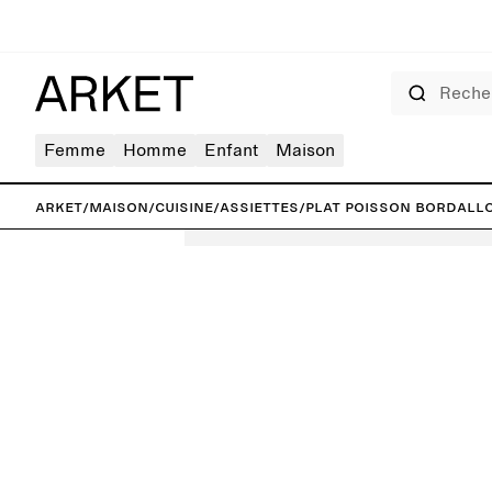
Rechercher
Femme
Homme
Enfant
Maison
ARKET
/
Maison
/
Cuisine
/
Assiettes
/
Plat poisson Bordallo