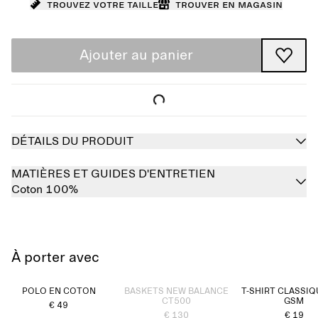
Trouvez votre taille
Trouver en magasin
Ajouter au panier
DÉTAILS DU PRODUIT
MATIÈRES ET GUIDES D'ENTRETIEN
Coton 100%
À porter avec
Épuisé
POLO EN COTON
BASKETS NEW BALANCE
T-SHIRT CLASSIQ
CT500
GSM
€ 49
€ 130
€ 19