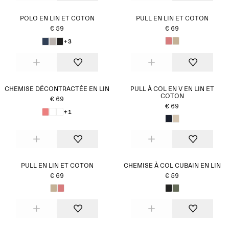
POLO EN LIN ET COTON
PULL EN LIN ET COTON
€ 59
€ 69
+3
CHEMISE DÉCONTRACTÉE EN LIN
PULL À COL EN V EN LIN ET
COTON
€ 69
€ 69
+1
PULL EN LIN ET COTON
CHEMISE À COL CUBAIN EN LIN
€ 69
€ 59