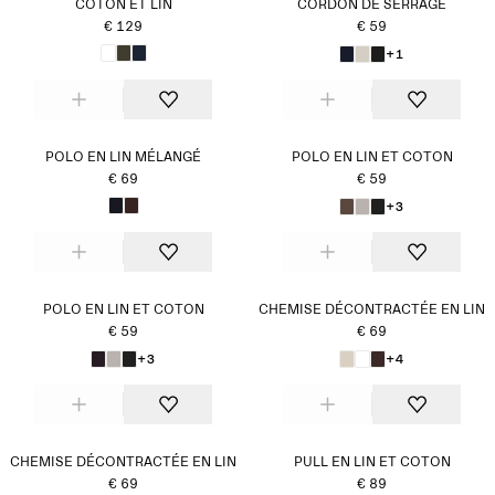
COTON ET LIN
CORDON DE SERRAGE
€ 129
€ 59
+1
POLO EN LIN MÉLANGÉ
POLO EN LIN ET COTON
€ 69
€ 59
+3
POLO EN LIN ET COTON
CHEMISE DÉCONTRACTÉE EN LIN
€ 59
€ 69
+3
+4
CHEMISE DÉCONTRACTÉE EN LIN
PULL EN LIN ET COTON
€ 69
€ 89