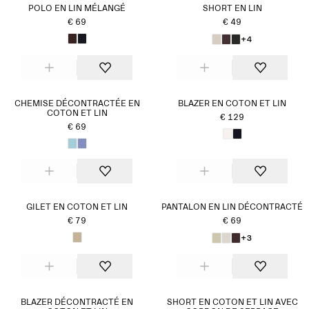
POLO EN LIN MÉLANGÉ
SHORT EN LIN
€ 69
€ 49
+4
CHEMISE DÉCONTRACTÉE EN
BLAZER EN COTON ET LIN
COTON ET LIN
€ 129
€ 69
GILET EN COTON ET LIN
PANTALON EN LIN DÉCONTRACTÉ
€ 79
€ 69
+3
BLAZER DÉCONTRACTÉ EN
SHORT EN COTON ET LIN AVEC