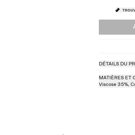
Trouv
DÉTAILS DU P
MATIÈRES ET 
Viscose 35%,
C