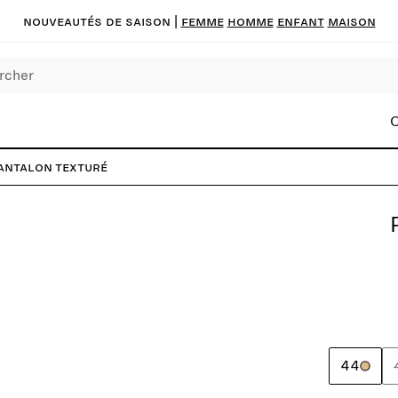
Nouveautés de saison
|
FEMME
HOMME
ENFANT
MAISON
C
antalon texturé
44