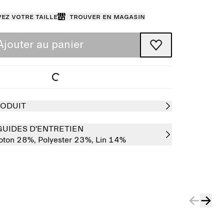
ez votre taille
Trouver en magasin
Ajouter au panier
RODUIT
GUIDES D'ENTRETIEN
oton 28%,
Polyester 23%,
Lin 14%