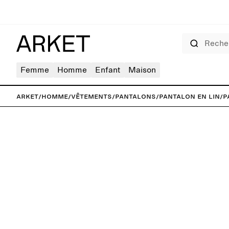
Rechercher
Femme
Homme
Enfant
Maison
ARKET
/
Homme
/
Vêtements
/
Pantalons
/
Pantalon en lin
/
P