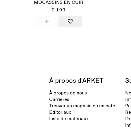
MOCASSINS EN CUIR
€ 199
À propos d'ARKET
Se
À propos de nous
No
Carrières
In
Trouver un magasin ou un café
Pa
Éditoriaux
Re
Liste de matériaux
Dr
in