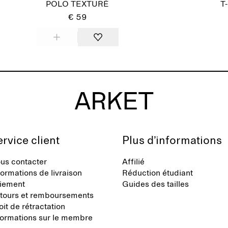
POLO TEXTURÉ
T
€ 59
rvice client
Plus d’informations
us contacter
Affilié
formations de livraison
Réduction étudiant
iement
Guides des tailles
tours et remboursements
oit de rétractation
formations sur le membre