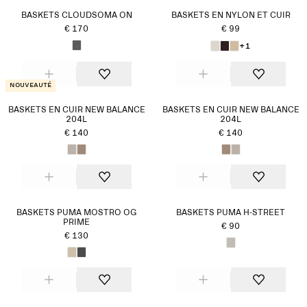
BASKETS CLOUDSOMA ON
BASKETS EN NYLON ET CUIR
€ 170
€ 99
+1
Nouveauté
BASKETS EN CUIR NEW BALANCE
BASKETS EN CUIR NEW BALANCE
204L
204L
€ 140
€ 140
BASKETS PUMA MOSTRO OG
BASKETS PUMA H-STREET
PRIME
€ 90
€ 130