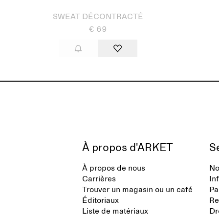
SWEAT DÉCONTRACTÉ
€ 69
À propos d'ARKET
Se
À propos de nous
No
Carrières
In
Trouver un magasin ou un café
Pa
Éditoriaux
Re
Liste de matériaux
Dr