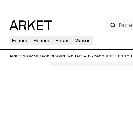
Rechercher
Femme
Homme
Enfant
Maison
ARKET
/
Homme
/
Accessoires
/
Chapeaux
/
Casquette en toi