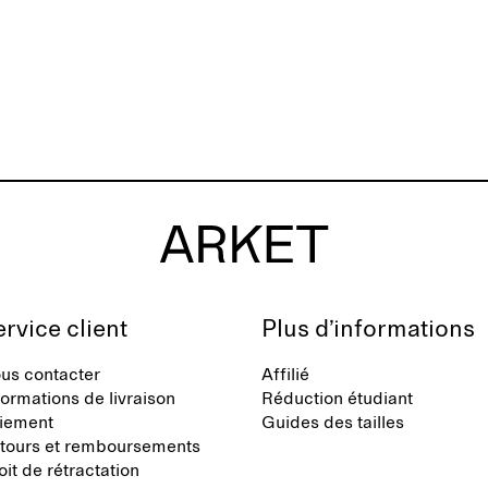
rvice client
Plus d’informations
us contacter
Affilié
formations de livraison
Réduction étudiant
iement
Guides des tailles
tours et remboursements
oit de rétractation