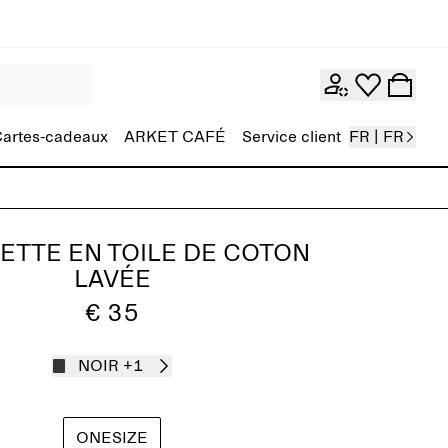
artes-cadeaux
ARKET CAFÉ
Service client
FR | FR
ETTE EN TOILE DE COTON
LAVÉE
€ 35
NOIR
+1
ONESIZE