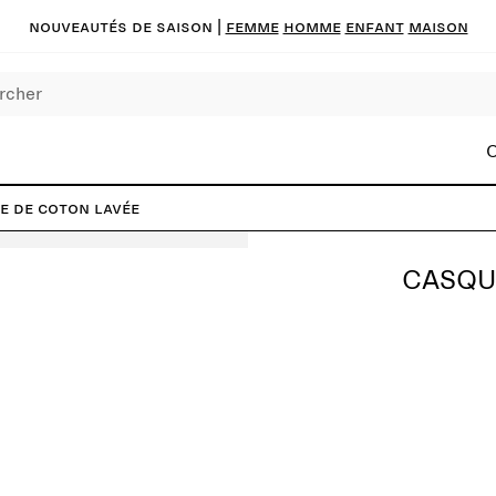
Nouveautés de saison
|
FEMME
HOMME
ENFANT
MAISON
C
le de coton lavée
CASQU