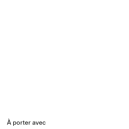
À porter avec
Épuisé