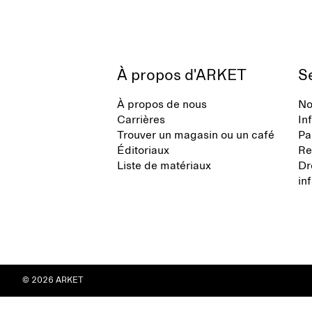
À propos d'ARKET
Se
À propos de nous
No
Carrières
In
Trouver un magasin ou un café
Pa
Éditoriaux
Re
Liste de matériaux
Dr
in
© 2026 ARKET