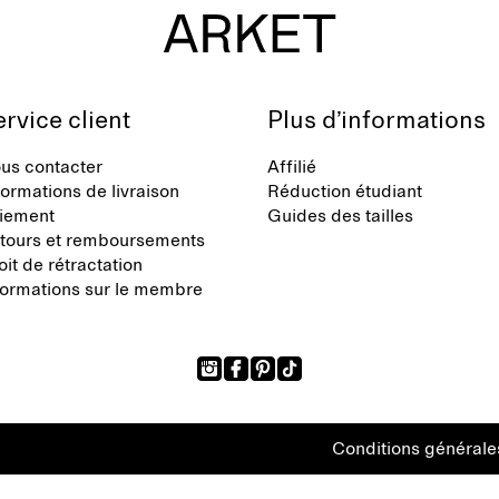
rvice client
Plus d’informations
us contacter
Affilié
formations de livraison
Réduction étudiant
iement
Guides des tailles
tours et remboursements
oit de rétractation
formations sur le membre
Conditions générale