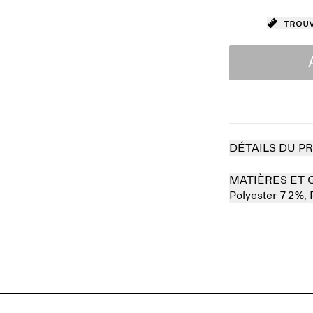
Trouv
DÉTAILS DU P
MATIÈRES ET 
Polyester 72%,