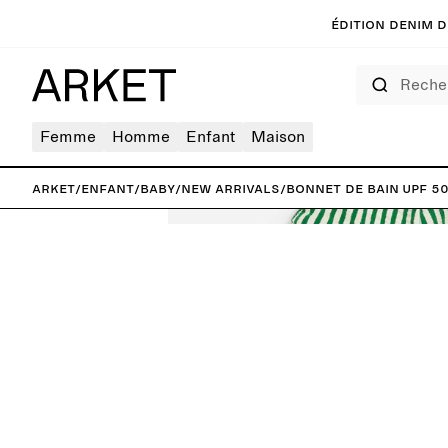
Édition denim de
Rechercher
Femme
Homme
Enfant
Maison
ARKET
/
Enfant
/
Baby
/
New arrivals
/
Bonnet de bain UPF 5