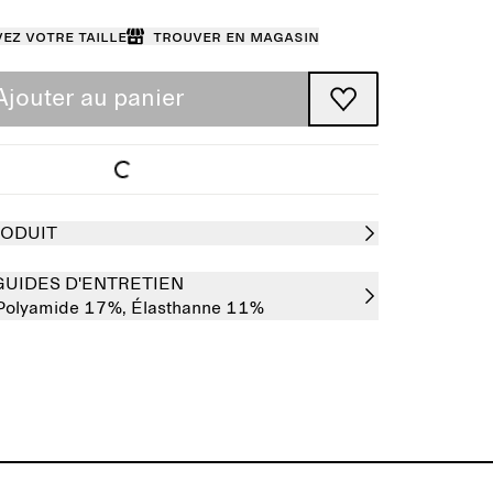
ez votre taille
Trouver en magasin
Ajouter au panier
RODUIT
GUIDES D'ENTRETIEN
Polyamide 17%,
Élasthanne 11%