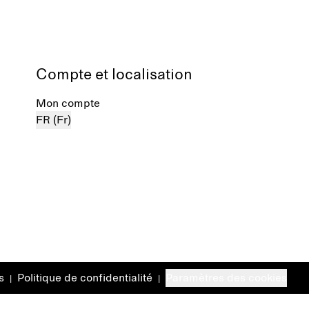
Compte et localisation
Mon compte
FR (Fr)
s
Politique de confidentialité
Paramètres des cookies
|
|