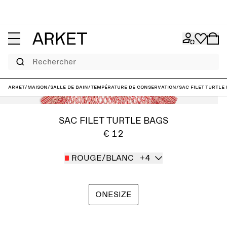
Rechercher
ARKET
/
Maison
/
Salle de bain
/
Température de conservation
/
Sac filet Turtle
SAC FILET TURTLE BAGS
€ 12
ROUGE/BLANC
+4
ONESIZE