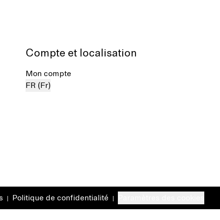
Compte et localisation
Mon compte
FR (Fr)
s
Politique de confidentialité
Paramètres des cookies
|
|