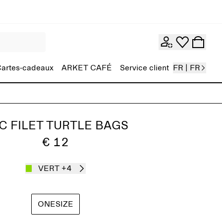
artes-cadeaux
ARKET CAFÉ
Service client
FR | FR
C FILET TURTLE BAGS
€ 12
VERT
+4
ONESIZE