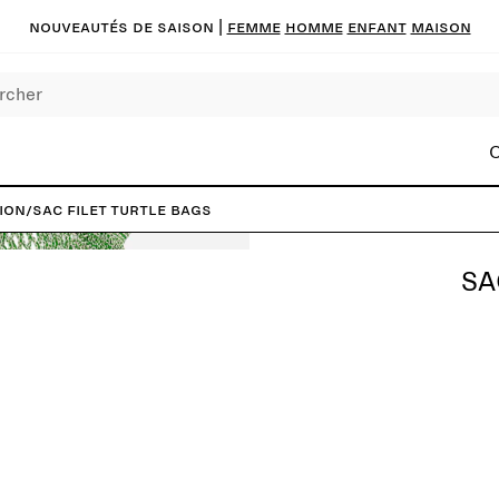
Nouveautés de saison
|
FEMME
HOMME
ENFANT
MAISON
C
ion
/
Sac filet Turtle Bags
SA