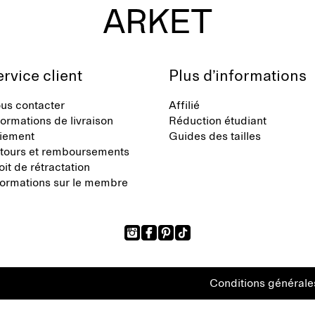
rvice client
Plus d’informations
us contacter
Affilié
formations de livraison
Réduction étudiant
iement
Guides des tailles
tours et remboursements
oit de rétractation
formations sur le membre
Conditions générale