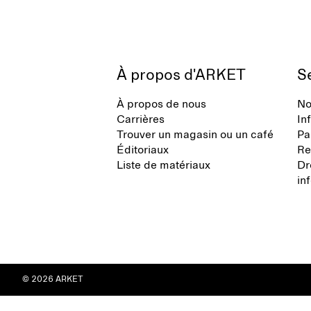
À propos d'ARKET
Se
À propos de nous
No
Carrières
In
Trouver un magasin ou un café
Pa
Éditoriaux
Re
Liste de matériaux
Dr
in
© 2026 ARKET