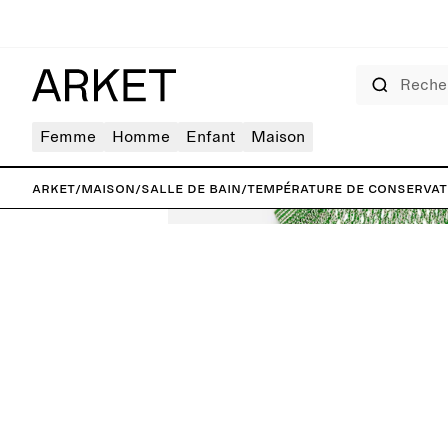
Rechercher
Femme
Homme
Enfant
Maison
ARKET
/
Maison
/
Salle de bain
/
Température de conservat