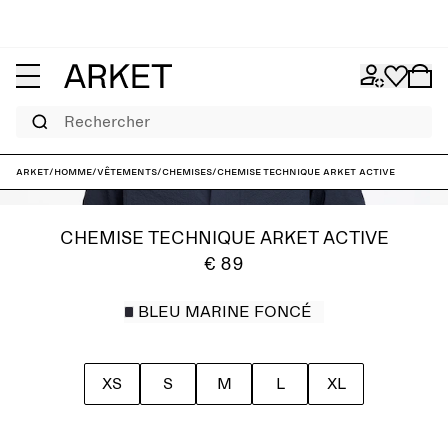
Rechercher
ARKET
/
Homme
/
Vêtements
/
Chemises
/
Chemise technique ARKET ACTIVE
CHEMISE TECHNIQUE ARKET ACTIVE
€ 89
BLEU MARINE FONCÉ
XS
S
M
L
XL