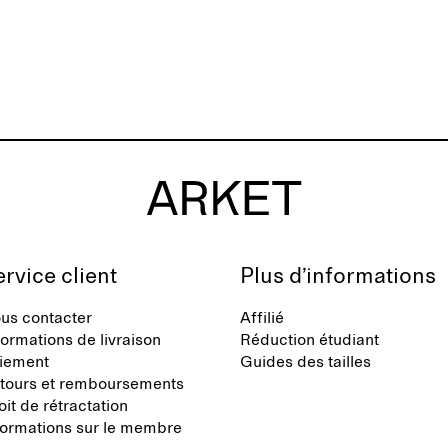
rvice client
Plus d’informations
us contacter
Affilié
formations de livraison
Réduction étudiant
iement
Guides des tailles
tours et remboursements
oit de rétractation
formations sur le membre