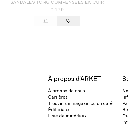
SANDALES TONG COMPENSÉES EN CUIR
€ 179
À propos d'ARKET
Se
À propos de nous
No
Carrières
In
Trouver un magasin ou un café
Pa
Éditoriaux
Re
Liste de matériaux
Dr
in