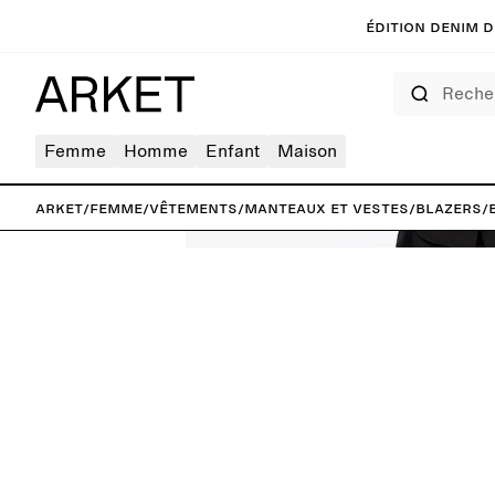
Édition denim de
Rechercher
Femme
Homme
Enfant
Maison
ARKET
/
Femme
/
Vêtements
/
Manteaux et vestes
/
Blazers
/