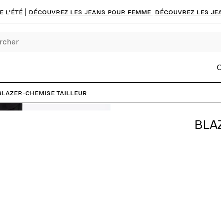
 l'été |
Découvrez les jeans pour femme
Découvrez les je
C
Blazer-chemise tailleur
BLA