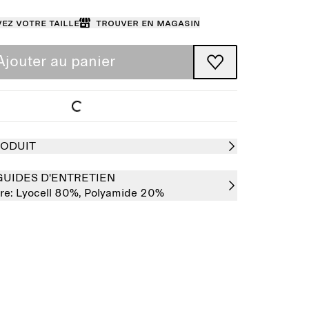
ez votre taille
Trouver en magasin
Ajouter au panier
RODUIT
GUIDES D'ENTRETIEN
re:
Lyocell 80%,
Polyamide 20%