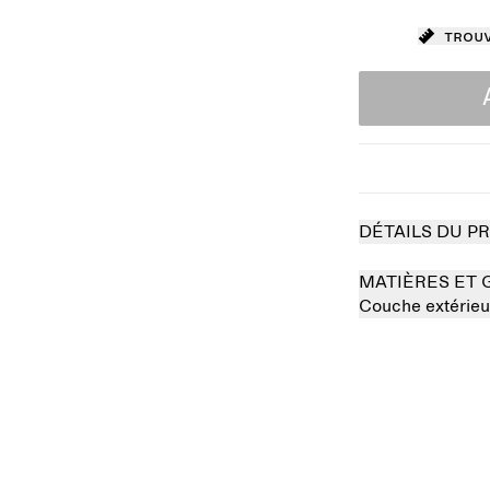
Trouv
DÉTAILS DU P
MATIÈRES ET 
Couche extérieu