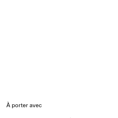
À porter avec
Épuisé