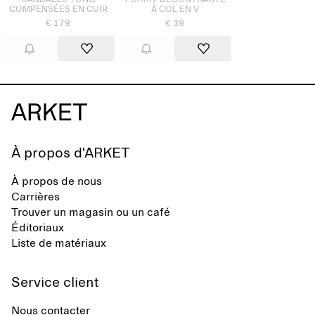
SANDALES TONG
T-SHIRT DÉCONTRACTÉ
COMPENSÉES EN CUIR
À COL EN V
€ 179
€ 39
À propos d'ARKET
À propos de nous
Carrières
Trouver un magasin ou un café
Éditoriaux
Liste de matériaux
Service client
Nous contacter