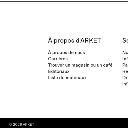
À propos d'ARKET
Se
À propos de nous
No
Carrières
In
Trouver un magasin ou un café
Pa
Éditoriaux
Re
Liste de matériaux
Dr
in
© 2026 ARKET