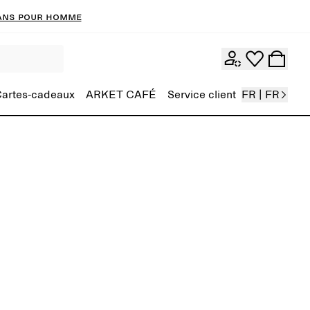
ans pour homme
artes-cadeaux
ARKET CAFÉ
Service client
FR | FR