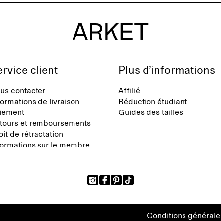
rvice client
Plus d’informations
us contacter
Affilié
formations de livraison
Réduction étudiant
iement
Guides des tailles
tours et remboursements
oit de rétractation
formations sur le membre
Conditions générale