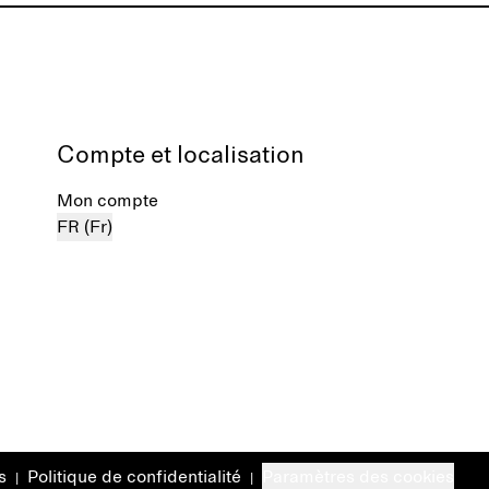
Compte et localisation
Mon compte
FR (Fr)
s
Politique de confidentialité
Paramètres des cookies
|
|