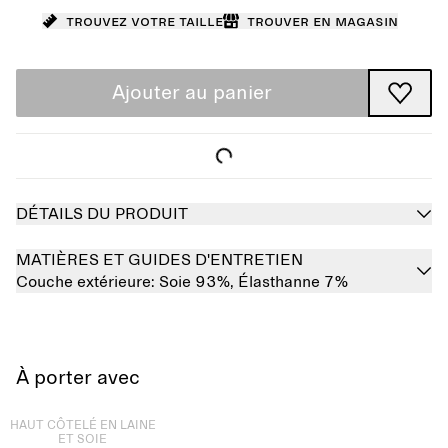
Trouvez votre taille
Trouver en magasin
Ajouter au panier
DÉTAILS DU PRODUIT
MATIÈRES ET GUIDES D'ENTRETIEN
Couche extérieure:
Soie 93%,
Élasthanne 7%
À porter avec
Épuisé
HAUT CÔTELÉ EN LAINE
ET SOIE