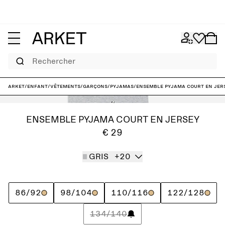
Rechercher
ARKET
/
Enfant
/
Vêtements
/
Garçons
/
Pyjamas
/
Ensemble pyjama court en jer
ENSEMBLE PYJAMA COURT EN JERSEY
€ 29
GRIS
+20
86/92
98/104
110/116
122/128
134/140